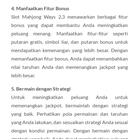
4. Manfaatkan Fitur Bonus
Slot Mahjong Ways 2,3 menawarkan berbagai fitur
bonus yang dapat membantu Anda meningkatkan
peluang menang. Manfaatkan fitur-fitur seperti
putaran gratis, simbol liar, dan putaran bonus untuk
mendapatkan kemenangan yang lebih besar. Dengan
memanfaatkan fitur bonus, Anda dapat menambahkan
nilai taruhan Anda dan memenangkan jackpot yang
lebih besar.
5. Bermain dengan Strategi
Untuk meningkatkan peluang Anda untuk
memenangkan jackpot, bermainlah dengan strategi
yang baik. Perhatikan pola permainan dan taruhan
yang Anda lakukan, dan sesuaikan strategi Anda sesuai
dengan kondisi permainan. Dengan bermain dengan
strategi yang baik, Anda dapat meningkatkan peluang