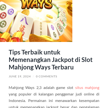
Tips Terbaik untuk
Memenangkan Jackpot di Slot
Mahjong Ways Terbaru
JUNE 19, 2024
/
0 COMMENTS
Mahjong Ways 2,3 adalah game slot
situs mahjong
yang populer di kalangan penggemar judi online di
Indonesia. Permainan ini menawarkan kesempatan
untuk memenangkan jackpot besar dan pengalaman