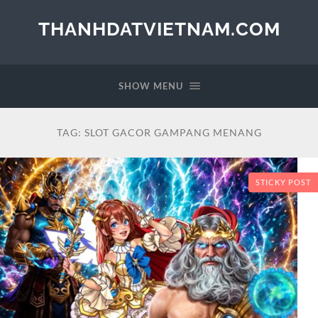
THANHDATVIETNAM.COM
SHOW MENU
TAG:
SLOT GACOR GAMPANG MENANG
STICKY POST