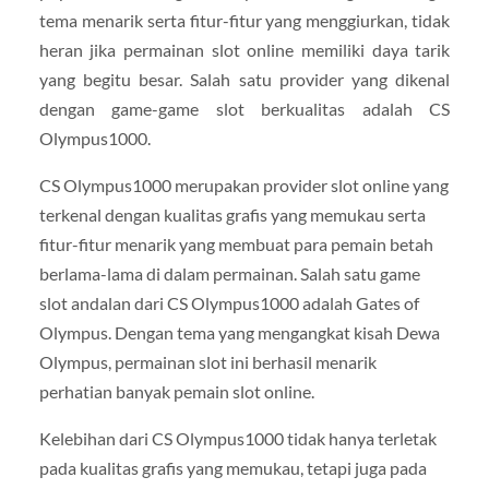
tema menarik serta fitur-fitur yang menggiurkan, tidak
heran jika permainan slot online memiliki daya tarik
yang begitu besar. Salah satu provider yang dikenal
dengan game-game slot berkualitas adalah CS
Olympus1000.
CS Olympus1000 merupakan provider slot online yang
terkenal dengan kualitas grafis yang memukau serta
fitur-fitur menarik yang membuat para pemain betah
berlama-lama di dalam permainan. Salah satu game
slot andalan dari CS Olympus1000 adalah Gates of
Olympus. Dengan tema yang mengangkat kisah Dewa
Olympus, permainan slot ini berhasil menarik
perhatian banyak pemain slot online.
Kelebihan dari CS Olympus1000 tidak hanya terletak
pada kualitas grafis yang memukau, tetapi juga pada