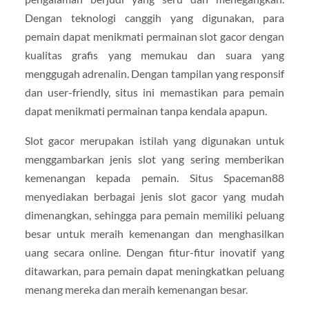
Dengan teknologi canggih yang digunakan, para
pemain dapat menikmati permainan slot gacor dengan
kualitas grafis yang memukau dan suara yang
menggugah adrenalin. Dengan tampilan yang responsif
dan user-friendly, situs ini memastikan para pemain
dapat menikmati permainan tanpa kendala apapun.
Slot gacor merupakan istilah yang digunakan untuk
menggambarkan jenis slot yang sering memberikan
kemenangan kepada pemain. Situs Spaceman88
menyediakan berbagai jenis slot gacor yang mudah
dimenangkan, sehingga para pemain memiliki peluang
besar untuk meraih kemenangan dan menghasilkan
uang secara online. Dengan fitur-fitur inovatif yang
ditawarkan, para pemain dapat meningkatkan peluang
menang mereka dan meraih kemenangan besar.