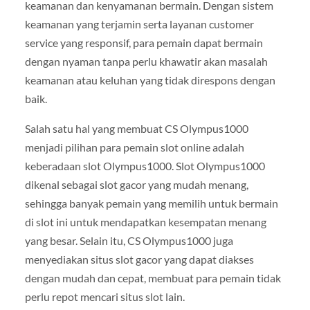
keamanan dan kenyamanan bermain. Dengan sistem
keamanan yang terjamin serta layanan customer
service yang responsif, para pemain dapat bermain
dengan nyaman tanpa perlu khawatir akan masalah
keamanan atau keluhan yang tidak direspons dengan
baik.
Salah satu hal yang membuat CS Olympus1000
menjadi pilihan para pemain slot online adalah
keberadaan slot Olympus1000. Slot Olympus1000
dikenal sebagai slot gacor yang mudah menang,
sehingga banyak pemain yang memilih untuk bermain
di slot ini untuk mendapatkan kesempatan menang
yang besar. Selain itu, CS Olympus1000 juga
menyediakan situs slot gacor yang dapat diakses
dengan mudah dan cepat, membuat para pemain tidak
perlu repot mencari situs slot lain.