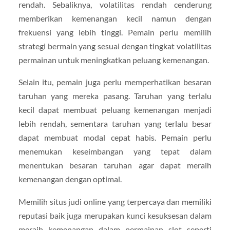
rendah. Sebaliknya, volatilitas rendah cenderung
memberikan kemenangan kecil namun dengan
frekuensi yang lebih tinggi. Pemain perlu memilih
strategi bermain yang sesuai dengan tingkat volatilitas
permainan untuk meningkatkan peluang kemenangan.
Selain itu, pemain juga perlu memperhatikan besaran
taruhan yang mereka pasang. Taruhan yang terlalu
kecil dapat membuat peluang kemenangan menjadi
lebih rendah, sementara taruhan yang terlalu besar
dapat membuat modal cepat habis. Pemain perlu
menemukan keseimbangan yang tepat dalam
menentukan besaran taruhan agar dapat meraih
kemenangan dengan optimal.
Memilih situs judi online yang terpercaya dan memiliki
reputasi baik juga merupakan kunci kesuksesan dalam
meraih kemenangan dalam permainan slot seperti