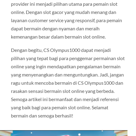
provider ini menjadi pilihan utama para pemain slot
online. Dengan slot gacor yang mudah menang dan
layanan customer service yang responsif, para pemain
dapat bermain dengan nyaman dan meraih
kemenangan besar dalam bermain slot online.
Dengan begitu, CS Olympus1000 dapat menjadi
pilihan yang tepat bagi para penggemar permainan slot
online yang ingin mendapatkan pengalaman bermain
yang menyenangkan dan menguntungkan. Jadi, jangan
ragu untuk mencoba bermain di CS Olympus1000 dan
rasakan sensasi bermain slot online yang berbeda.
Semoga artikel ini bermanfaat dan menjadi referensi
yang baik bagi para pemain slot online. Selamat
bermain dan semoga berhasil!