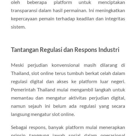
oleh beberapa platform untuk menciptakan
transparansi dalam hasil permainan. Ini meningkatkan
kepercayaan pemain terhadap keadilan dan integritas
sistem.
Tantangan Regulasi dan Respons Industri
Meski perjudian konvensional masih dilarang di
Thailand, slot online terus tumbuh berkat celah dalam
regulasi digital dan akses ke platform luar negeri.
Pemerintah Thailand mulai mengambil langkah untuk
memantau dan mengatur aktivitas perjudian digital,
namun sejauh ini belum ada regulasi yang secara
langsung mengatur slot online.
Sebagai respons, banyak platform mulai menerapkan
prinsip tanggung jawab sosial dalam operasional