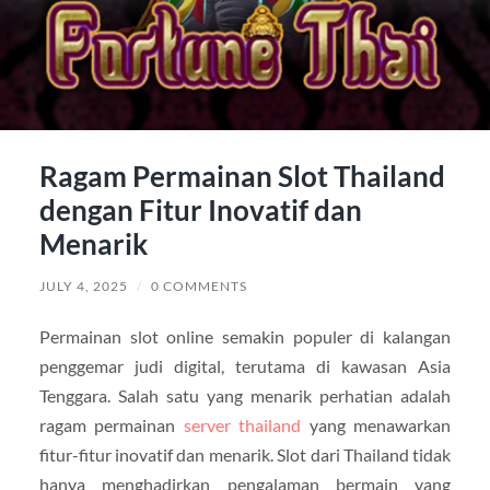
Ragam Permainan Slot Thailand
dengan Fitur Inovatif dan
Menarik
JULY 4, 2025
/
0 COMMENTS
Permainan slot online semakin populer di kalangan
penggemar judi digital, terutama di kawasan Asia
Tenggara. Salah satu yang menarik perhatian adalah
ragam permainan
server thailand
yang menawarkan
fitur-fitur inovatif dan menarik. Slot dari Thailand tidak
hanya menghadirkan pengalaman bermain yang