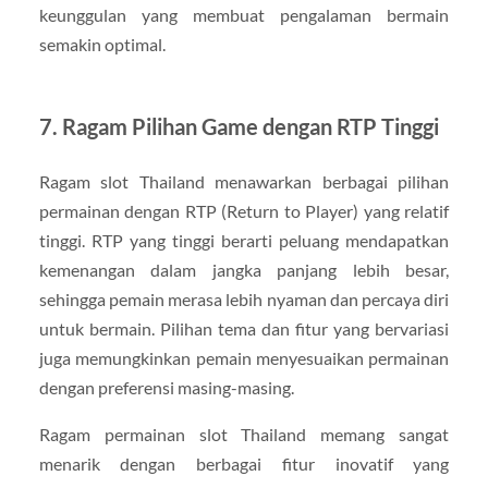
keunggulan yang membuat pengalaman bermain
semakin optimal.
7. Ragam Pilihan Game dengan RTP Tinggi
Ragam slot Thailand menawarkan berbagai pilihan
permainan dengan RTP (Return to Player) yang relatif
tinggi. RTP yang tinggi berarti peluang mendapatkan
kemenangan dalam jangka panjang lebih besar,
sehingga pemain merasa lebih nyaman dan percaya diri
untuk bermain. Pilihan tema dan fitur yang bervariasi
juga memungkinkan pemain menyesuaikan permainan
dengan preferensi masing-masing.
Ragam permainan slot Thailand memang sangat
menarik dengan berbagai fitur inovatif yang