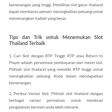
kemenangan yang tinggi. Pemilihan slot gacor thailand
dapat membantu pemain meningkatkan peluang untuk
memenangkan hadiah yang besar.
Tips dan Trik untuk Menemukan Slot
Thailand Terbaik
1. Cari Slot dengan RTP Tinggi: RTP atau Return to
Player adalah persentase pembayaran dari mesin slot.
Pilihlah slot thailand yang memiliki RTP tinggi untuk
meningkatkan peluang Anda dalam mendapatkan
kemenangan.
2. Periksa Variasi Slot: Pilihlah slot thailand dengan
berbagai variasi permainan untuk membuat
pengalaman bermain anda lebih menarik.