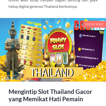
hidup digital generasi Thailand berikutnya.
STICKY POST
Mengintip Slot Thailand Gacor
yang Memikat Hati Pemain