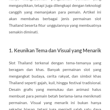
mengasyikkan, tetapi juga dilengkapi dengan teknologi
canggih yang memanjakan para pemain. Artikel ini
akan membahas berbagai jenis permainan slot
Thailand beserta fitur unggulannya yang membuatnya
semakin diminati.
1. Keunikan Tema dan Visual yang Menarik
Slot Thailand terkenal dengan tema-temanya yang
beragam dan khas. Banyak permainan slot yang
mengangkat budaya, cerita rakyat, dan simbol khas
Thailand seperti gajah, kuil, hingga festival tradisional.
Desain grafis yang memukau dan animasi halus
membuat para pemain betah berlama-lama menikmati
permainan. Visual yang menarik ini bukan hanya
sekadar hiasan, tetapi juga menjadi salah satu daya