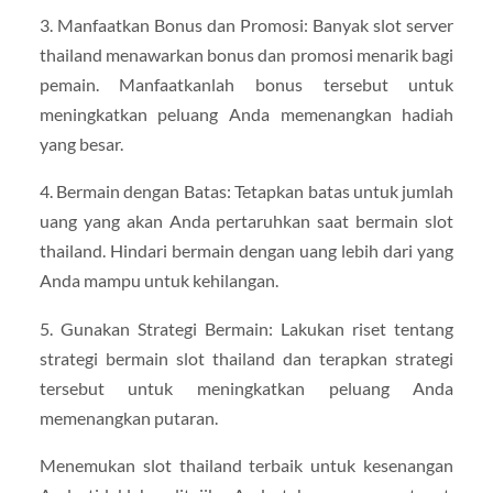
3. Manfaatkan Bonus dan Promosi: Banyak slot server
thailand menawarkan bonus dan promosi menarik bagi
pemain. Manfaatkanlah bonus tersebut untuk
meningkatkan peluang Anda memenangkan hadiah
yang besar.
4. Bermain dengan Batas: Tetapkan batas untuk jumlah
uang yang akan Anda pertaruhkan saat bermain slot
thailand. Hindari bermain dengan uang lebih dari yang
Anda mampu untuk kehilangan.
5. Gunakan Strategi Bermain: Lakukan riset tentang
strategi bermain slot thailand dan terapkan strategi
tersebut untuk meningkatkan peluang Anda
memenangkan putaran.
Menemukan slot thailand terbaik untuk kesenangan