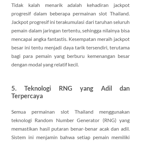
Tidak kalah menarik adalah kehadiran jackpot
progresif dalam beberapa permainan slot Thailand.
Jackpot progresif ini terakumulasi dari taruhan seluruh
pemain dalam jaringan tertentu, sehingga nilainya bisa
mencapai angka fantastis. Kesempatan meraih jackpot
besar ini tentu menjadi daya tarik tersendiri, terutama
bagi para pemain yang berburu kemenangan besar
dengan modal yang relatif kecil.
5. Teknologi RNG yang Adil dan
Terpercaya
Semua permainan slot Thailand menggunakan
teknologi Random Number Generator (RNG) yang
memastikan hasil putaran benar-benar acak dan adil.
Sistem ini menjamin bahwa setiap pemain memiliki