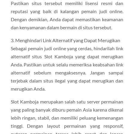
Pastikan situs tersebut memiliki lisensi resmi dan
reputasi yang baik di kalangan pemain judi online.
Dengan demikian, Anda dapat memastikan keamanan
dan kenyamanan dalam bermain di situs tersebut.
3. Menghindari Link Alternatif yang Dapat Merugikan
Sebagai pemain judi online yang cerdas, hindarilah link
alternatif situs Slot Kamboja yang dapat merugikan
Anda. Pastikan untuk selalu memeriksa keabsahan link
alternatif sebelum mengaksesnya. Jangan sampai
terjebak dalam situs ilegal yang dapat merugikan dan
merugikan Anda.
Slot Kamboja merupakan salah satu server permainan
yang paling banyak diburu pemain Asia karena dikenal
lebih ringan, stabil, dan memiliki peluang kemenangan
tinggi. Dengan layout permainan yang responsif,
putaran permainan terasa lebih cepat dan lancar.