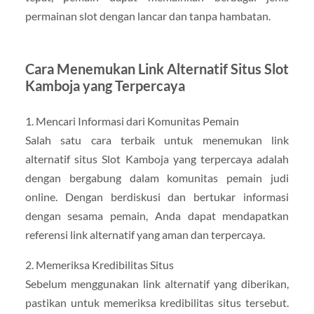
permainan slot dengan lancar dan tanpa hambatan.
Cara Menemukan Link Alternatif Situs Slot
Kamboja yang Terpercaya
1. Mencari Informasi dari Komunitas Pemain
Salah satu cara terbaik untuk menemukan link
alternatif situs Slot Kamboja yang terpercaya adalah
dengan bergabung dalam komunitas pemain judi
online. Dengan berdiskusi dan bertukar informasi
dengan sesama pemain, Anda dapat mendapatkan
referensi link alternatif yang aman dan terpercaya.
2. Memeriksa Kredibilitas Situs
Sebelum menggunakan link alternatif yang diberikan,
pastikan untuk memeriksa kredibilitas situs tersebut.