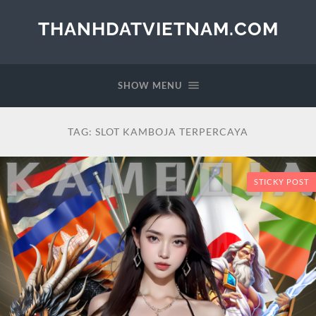
THANHDATVIETNAM.COM
SHOW MENU
TAG:
SLOT KAMBOJA TERPERCAYA
STICKY POST