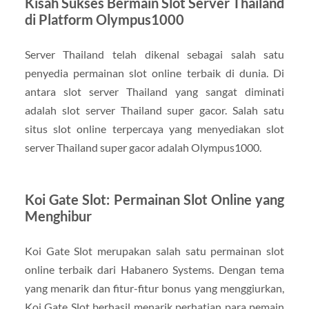
Kisah Sukses Bermain Slot Server Thailand
di Platform Olympus1000
Server Thailand telah dikenal sebagai salah satu
penyedia permainan slot online terbaik di dunia. Di
antara slot server Thailand yang sangat diminati
adalah slot server Thailand super gacor. Salah satu
situs slot online terpercaya yang menyediakan slot
server Thailand super gacor adalah Olympus1000.
Koi Gate Slot: Permainan Slot Online yang
Menghibur
Koi Gate Slot merupakan salah satu permainan slot
online terbaik dari Habanero Systems. Dengan tema
yang menarik dan fitur-fitur bonus yang menggiurkan,
Koi Gate Slot berhasil menarik perhatian para pemain