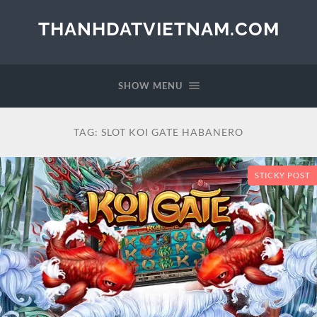
THANHDATVIETNAM.COM
SHOW MENU
TAG:
SLOT KOI GATE HABANERO
STICKY POST