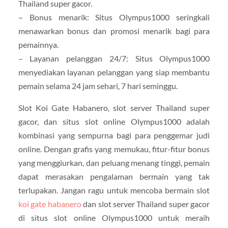
Thailand super gacor.
– Bonus menarik: Situs Olympus1000 seringkali
menawarkan bonus dan promosi menarik bagi para
pemainnya.
– Layanan pelanggan 24/7: Situs Olympus1000
menyediakan layanan pelanggan yang siap membantu
pemain selama 24 jam sehari, 7 hari seminggu.
Slot Koi Gate Habanero, slot server Thailand super
gacor, dan situs slot online Olympus1000 adalah
kombinasi yang sempurna bagi para penggemar judi
online. Dengan grafis yang memukau, fitur-fitur bonus
yang menggiurkan, dan peluang menang tinggi, pemain
dapat merasakan pengalaman bermain yang tak
terlupakan. Jangan ragu untuk mencoba bermain slot
koi gate habanero
dan slot server Thailand super gacor
di situs slot online Olympus1000 untuk meraih