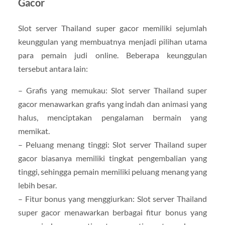
Gacor
Slot server Thailand super gacor memiliki sejumlah
keunggulan yang membuatnya menjadi pilihan utama
para pemain judi online. Beberapa keunggulan
tersebut antara lain:
– Grafis yang memukau: Slot server Thailand super
gacor menawarkan grafis yang indah dan animasi yang
halus, menciptakan pengalaman bermain yang
memikat.
– Peluang menang tinggi: Slot server Thailand super
gacor biasanya memiliki tingkat pengembalian yang
tinggi, sehingga pemain memiliki peluang menang yang
lebih besar.
– Fitur bonus yang menggiurkan: Slot server Thailand
super gacor menawarkan berbagai fitur bonus yang