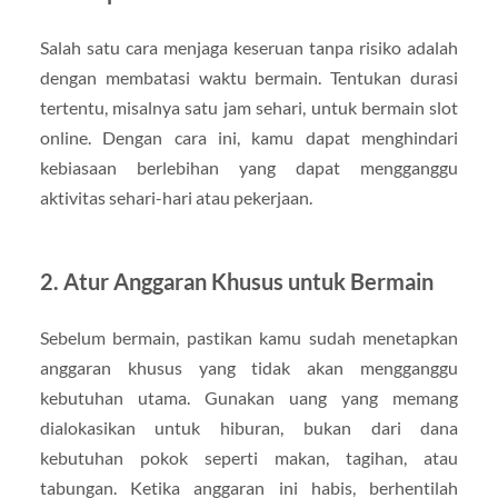
Salah satu cara menjaga keseruan tanpa risiko adalah
dengan membatasi waktu bermain. Tentukan durasi
tertentu, misalnya satu jam sehari, untuk bermain slot
online. Dengan cara ini, kamu dapat menghindari
kebiasaan berlebihan yang dapat mengganggu
aktivitas sehari-hari atau pekerjaan.
2. Atur Anggaran Khusus untuk Bermain
Sebelum bermain, pastikan kamu sudah menetapkan
anggaran khusus yang tidak akan mengganggu
kebutuhan utama. Gunakan uang yang memang
dialokasikan untuk hiburan, bukan dari dana
kebutuhan pokok seperti makan, tagihan, atau
tabungan. Ketika anggaran ini habis, berhentilah