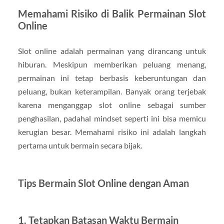
Memahami Risiko di Balik Permainan Slot
Online
Slot online adalah permainan yang dirancang untuk
hiburan. Meskipun memberikan peluang menang,
permainan ini tetap berbasis keberuntungan dan
peluang, bukan keterampilan. Banyak orang terjebak
karena menganggap slot online sebagai sumber
penghasilan, padahal mindset seperti ini bisa memicu
kerugian besar. Memahami risiko ini adalah langkah
pertama untuk bermain secara bijak.
Tips Bermain Slot Online dengan Aman
1. Tetapkan Batasan Waktu Bermain