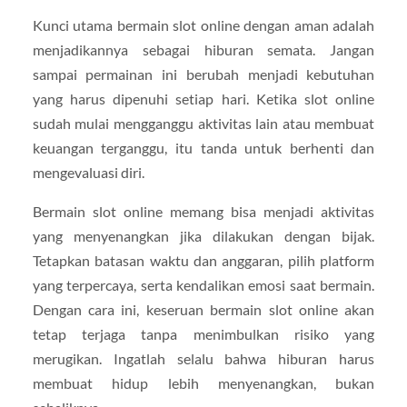
Kunci utama bermain slot online dengan aman adalah
menjadikannya sebagai hiburan semata. Jangan
sampai permainan ini berubah menjadi kebutuhan
yang harus dipenuhi setiap hari. Ketika slot online
sudah mulai mengganggu aktivitas lain atau membuat
keuangan terganggu, itu tanda untuk berhenti dan
mengevaluasi diri.
Bermain slot online memang bisa menjadi aktivitas
yang menyenangkan jika dilakukan dengan bijak.
Tetapkan batasan waktu dan anggaran, pilih platform
yang terpercaya, serta kendalikan emosi saat bermain.
Dengan cara ini, keseruan bermain slot online akan
tetap terjaga tanpa menimbulkan risiko yang
merugikan. Ingatlah selalu bahwa hiburan harus
membuat hidup lebih menyenangkan, bukan