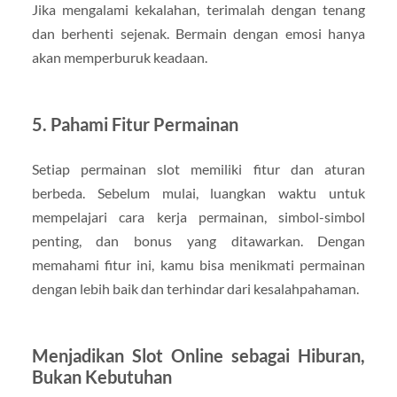
Jika mengalami kekalahan, terimalah dengan tenang
dan berhenti sejenak. Bermain dengan emosi hanya
akan memperburuk keadaan.
5. Pahami Fitur Permainan
Setiap permainan slot memiliki fitur dan aturan
berbeda. Sebelum mulai, luangkan waktu untuk
mempelajari cara kerja permainan, simbol-simbol
penting, dan bonus yang ditawarkan. Dengan
memahami fitur ini, kamu bisa menikmati permainan
dengan lebih baik dan terhindar dari kesalahpahaman.
Menjadikan Slot Online sebagai Hiburan,
Bukan Kebutuhan