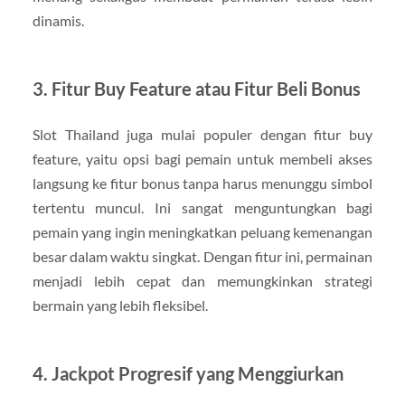
dinamis.
3. Fitur Buy Feature atau Fitur Beli Bonus
Slot Thailand juga mulai populer dengan fitur buy
feature, yaitu opsi bagi pemain untuk membeli akses
langsung ke fitur bonus tanpa harus menunggu simbol
tertentu muncul. Ini sangat menguntungkan bagi
pemain yang ingin meningkatkan peluang kemenangan
besar dalam waktu singkat. Dengan fitur ini, permainan
menjadi lebih cepat dan memungkinkan strategi
bermain yang lebih fleksibel.
4. Jackpot Progresif yang Menggiurkan