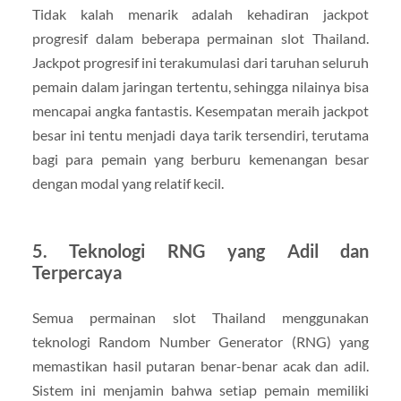
Tidak kalah menarik adalah kehadiran jackpot
progresif dalam beberapa permainan slot Thailand.
Jackpot progresif ini terakumulasi dari taruhan seluruh
pemain dalam jaringan tertentu, sehingga nilainya bisa
mencapai angka fantastis. Kesempatan meraih jackpot
besar ini tentu menjadi daya tarik tersendiri, terutama
bagi para pemain yang berburu kemenangan besar
dengan modal yang relatif kecil.
5. Teknologi RNG yang Adil dan
Terpercaya
Semua permainan slot Thailand menggunakan
teknologi Random Number Generator (RNG) yang
memastikan hasil putaran benar-benar acak dan adil.
Sistem ini menjamin bahwa setiap pemain memiliki