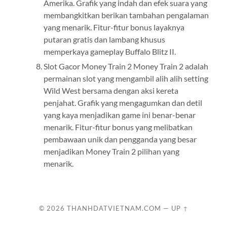
Amerika. Grafik yang indah dan efek suara yang
membangkitkan berikan tambahan pengalaman
yang menarik. Fitur-fitur bonus layaknya
putaran gratis dan lambang khusus
memperkaya gameplay Buffalo Blitz II.
Slot Gacor Money Train 2 Money Train 2 adalah
permainan slot yang mengambil alih alih setting
Wild West bersama dengan aksi kereta
penjahat. Grafik yang mengagumkan dan detil
yang kaya menjadikan game ini benar-benar
menarik. Fitur-fitur bonus yang melibatkan
pembawaan unik dan pengganda yang besar
menjadikan Money Train 2 pilihan yang
menarik.
© 2026
THANHDATVIETNAM.COM
—
UP ↑