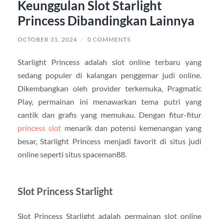
Keunggulan Slot Starlight
Princess Dibandingkan Lainnya
OCTOBER 31, 2024
/
0 COMMENTS
Starlight Princess adalah slot online terbaru yang
sedang populer di kalangan penggemar judi online.
Dikembangkan oleh provider terkemuka, Pragmatic
Play, permainan ini menawarkan tema putri yang
cantik dan grafis yang memukau. Dengan fitur-fitur
princess slot
menarik dan potensi kemenangan yang
besar, Starlight Princess menjadi favorit di situs judi
online seperti situs spaceman88.
Slot Princess Starlight
Slot Princess Starlight adalah permainan slot online