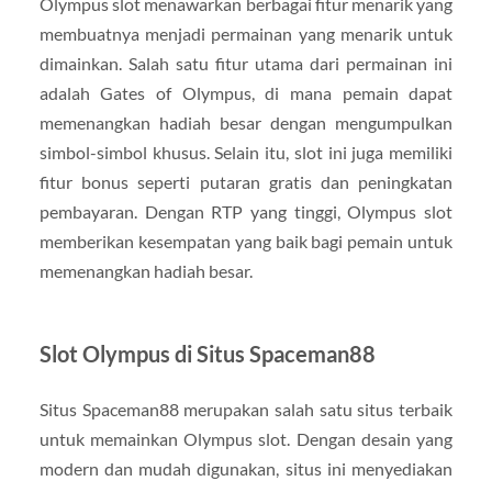
Olympus slot menawarkan berbagai fitur menarik yang
membuatnya menjadi permainan yang menarik untuk
dimainkan. Salah satu fitur utama dari permainan ini
adalah Gates of Olympus, di mana pemain dapat
memenangkan hadiah besar dengan mengumpulkan
simbol-simbol khusus. Selain itu, slot ini juga memiliki
fitur bonus seperti putaran gratis dan peningkatan
pembayaran. Dengan RTP yang tinggi, Olympus slot
memberikan kesempatan yang baik bagi pemain untuk
memenangkan hadiah besar.
Slot Olympus di Situs Spaceman88
Situs Spaceman88 merupakan salah satu situs terbaik
untuk memainkan Olympus slot. Dengan desain yang
modern dan mudah digunakan, situs ini menyediakan