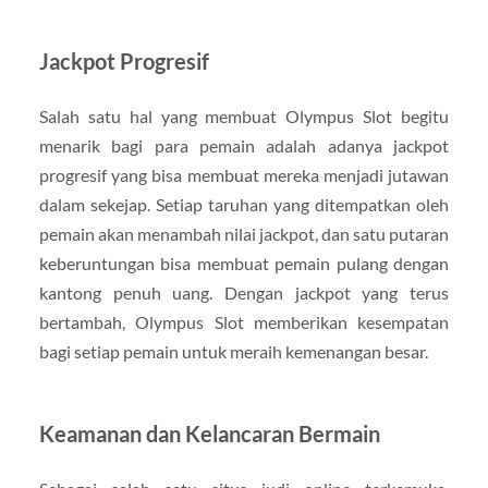
Jackpot Progresif
Salah satu hal yang membuat Olympus Slot begitu
menarik bagi para pemain adalah adanya jackpot
progresif yang bisa membuat mereka menjadi jutawan
dalam sekejap. Setiap taruhan yang ditempatkan oleh
pemain akan menambah nilai jackpot, dan satu putaran
keberuntungan bisa membuat pemain pulang dengan
kantong penuh uang. Dengan jackpot yang terus
bertambah, Olympus Slot memberikan kesempatan
bagi setiap pemain untuk meraih kemenangan besar.
Keamanan dan Kelancaran Bermain