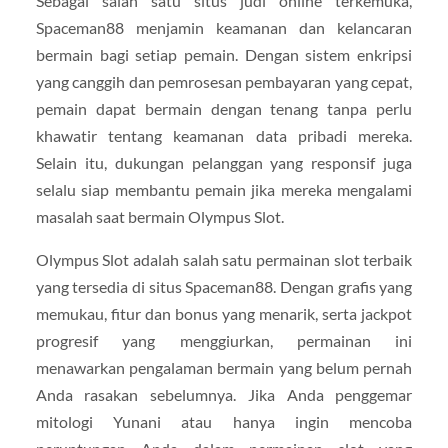
Sebagai salah satu situs judi online terkemuka,
Spaceman88 menjamin keamanan dan kelancaran
bermain bagi setiap pemain. Dengan sistem enkripsi
yang canggih dan pemrosesan pembayaran yang cepat,
pemain dapat bermain dengan tenang tanpa perlu
khawatir tentang keamanan data pribadi mereka.
Selain itu, dukungan pelanggan yang responsif juga
selalu siap membantu pemain jika mereka mengalami
masalah saat bermain Olympus Slot.
Olympus Slot adalah salah satu permainan slot terbaik
yang tersedia di situs Spaceman88. Dengan grafis yang
memukau, fitur dan bonus yang menarik, serta jackpot
progresif yang menggiurkan, permainan ini
menawarkan pengalaman bermain yang belum pernah
Anda rasakan sebelumnya. Jika Anda penggemar
mitologi Yunani atau hanya ingin mencoba