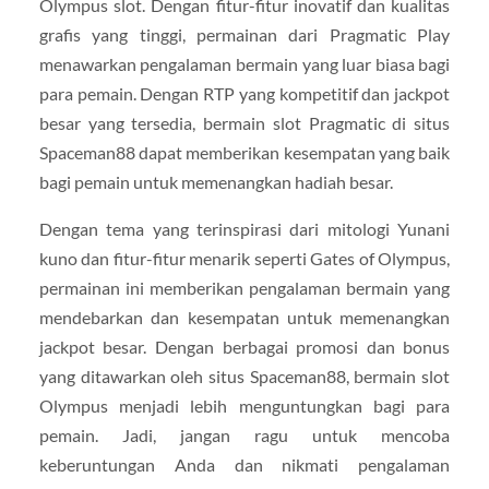
Olympus slot. Dengan fitur-fitur inovatif dan kualitas
grafis yang tinggi, permainan dari Pragmatic Play
menawarkan pengalaman bermain yang luar biasa bagi
para pemain. Dengan RTP yang kompetitif dan jackpot
besar yang tersedia, bermain slot Pragmatic di situs
Spaceman88 dapat memberikan kesempatan yang baik
bagi pemain untuk memenangkan hadiah besar.
Dengan tema yang terinspirasi dari mitologi Yunani
kuno dan fitur-fitur menarik seperti Gates of Olympus,
permainan ini memberikan pengalaman bermain yang
mendebarkan dan kesempatan untuk memenangkan
jackpot besar. Dengan berbagai promosi dan bonus
yang ditawarkan oleh situs Spaceman88, bermain slot
Olympus menjadi lebih menguntungkan bagi para
pemain. Jadi, jangan ragu untuk mencoba
keberuntungan Anda dan nikmati pengalaman