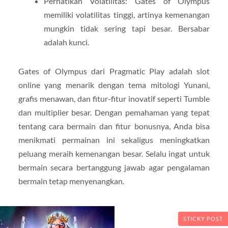
Perhatikan Volatilitas: Gates of Olympus
memiliki volatilitas tinggi, artinya kemenangan
mungkin tidak sering tapi besar. Bersabar
adalah kunci.
Gates of Olympus dari Pragmatic Play adalah slot
online yang menarik dengan tema mitologi Yunani,
grafis menawan, dan fitur-fitur inovatif seperti Tumble
dan multiplier besar. Dengan pemahaman yang tepat
tentang cara bermain dan fitur bonusnya, Anda bisa
menikmati permainan ini sekaligus meningkatkan
peluang meraih kemenangan besar. Selalu ingat untuk
bermain secara bertanggung jawab agar pengalaman
bermain tetap menyenangkan.
STICKY POST