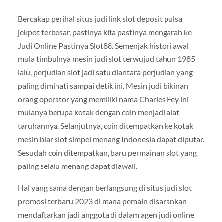
Bercakap perihal situs judi link slot deposit pulsa
jekpot terbesar, pastinya kita pastinya mengarah ke
Judi Online Pastinya Slot88. Semenjak histori awal
mula timbulnya mesin judi slot terwujud tahun 1985
lalu, perjudian slot jadi satu diantara perjudian yang
paling diminati sampai detik ini. Mesin judi bikinan
orang operator yang memiliki nama Charles Fey ini
mulanya berupa kotak dengan coin menjadi alat
taruhannya. Selanjutnya, coin ditempatkan ke kotak
mesin biar slot simpel menang Indonesia dapat diputar.
Sesudah coin ditempatkan, baru permainan slot yang
paling selalu menang dapat diawali.
Hal yang sama dengan berlangsung di situs judi slot
promosi terbaru 2023 di mana pemain disarankan
mendaftarkan jadi anggota di dalam agen judi online