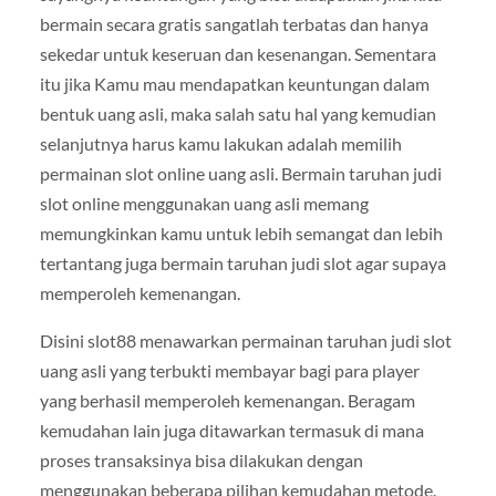
bermain secara gratis sangatlah terbatas dan hanya
sekedar untuk keseruan dan kesenangan. Sementara
itu jika Kamu mau mendapatkan keuntungan dalam
bentuk uang asli, maka salah satu hal yang kemudian
selanjutnya harus kamu lakukan adalah memilih
permainan slot online uang asli. Bermain taruhan judi
slot online menggunakan uang asli memang
memungkinkan kamu untuk lebih semangat dan lebih
tertantang juga bermain taruhan judi slot agar supaya
memperoleh kemenangan.
Disini slot88 menawarkan permainan taruhan judi slot
uang asli yang terbukti membayar bagi para player
yang berhasil memperoleh kemenangan. Beragam
kemudahan lain juga ditawarkan termasuk di mana
proses transaksinya bisa dilakukan dengan
menggunakan beberapa pilihan kemudahan metode.