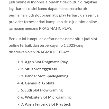
judi online di Indonesia. Sudah tidak butuh diragukan
lagi, karena disini kamu dapat mencoba seluruh
permainan judi slot pragmatic play terbaru dari semua
provider terbesar dari kumpulan situs judi slot online
gampang menang PRAGMATIC PLAY.
Berikut ini kumpulan daftar nama nama situs judi slot
online terbaik dan terpercaya no 1 2023yang
disediakan oleh PRAGMATIC PLAY:
1. Agen Slot Pragmatic Play
2. Situs Slot Yggdrasil
3. Bandar Slot Spadegaming
4. Games RTG Slots
5. Judi Slot Flow Gaming
6. Website Slot Microgaming
7. Agen Terbaik Slot Playtech