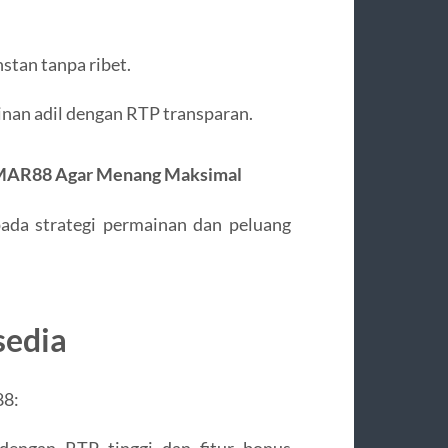
nstan tanpa ribet.
nan adil dengan RTP transparan.
YMAR88 Agar Menang Maksimal
ada strategi permainan dan peluang
sedia
88:
dengan RTP tinggi dan fitur bonus