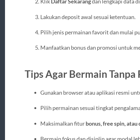
Klik
Daftar Sekarang
dan lengkapi data di
Lakukan deposit awal sesuai ketentuan.
Pilih jenis permainan favorit dan mulai p
Manfaatkan bonus dan promosi untuk me
Tips Agar Bermain Tanpa 
Gunakan browser atau aplikasi resmi un
Pilih permainan sesuai tingkat pengalam
Maksimalkan fitur
bonus, free spin, atau
Bermain fokus dan disiplin agar modal le