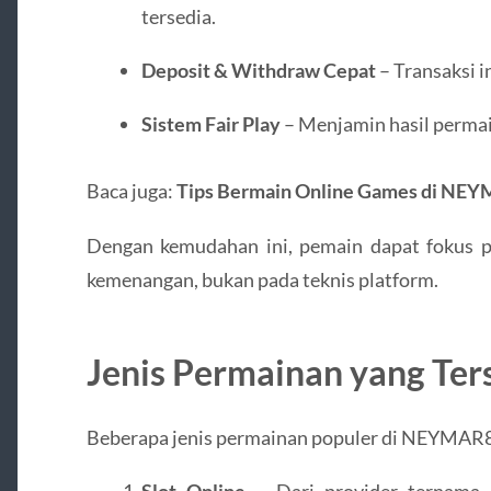
tersedia.
Deposit & Withdraw Cepat
– Transaksi i
Sistem Fair Play
– Menjamin hasil permai
Baca juga:
Tips Bermain Online Games di NE
Dengan kemudahan ini, pemain dapat fokus p
kemenangan, bukan pada teknis platform.
Jenis Permainan yang Ter
Beberapa jenis permainan populer di NEYMAR
Slot Online
– Dari provider ternama 