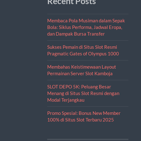
Recent Posts
Membaca Pola Musiman dalam Sepak
Bola: Siklus Performa, Jadwal Eropa,
dan Dampak Bursa Transfer
Sukses Pemain di Situs Slot Resmi
Pragmatic Gates of Olympus 1000
Membahas Keistimewaan Layout
Permainan Server Slot Kamboja
SLOT DEPO 5K: Peluang Besar
Menang di Situs Slot Resmi dengan
Modal Terjangkau
Promo Spesial: Bonus New Member
100% di Situs Slot Terbaru 2025