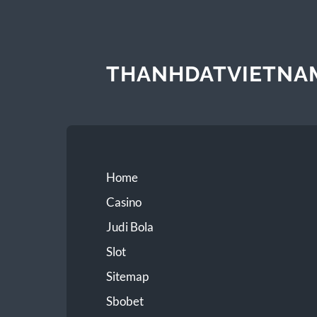
THANHDATVIETNA
Home
Casino
Judi Bola
Slot
Sitemap
Sbobet