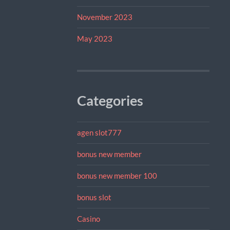
November 2023
May 2023
Categories
agen slot777
bonus new member
bonus new member 100
bonus slot
Casino