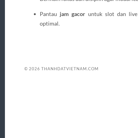
Pantau
jam gacor
untuk slot dan liv
optimal.
© 2026
THANHDATVIETNAM.COM