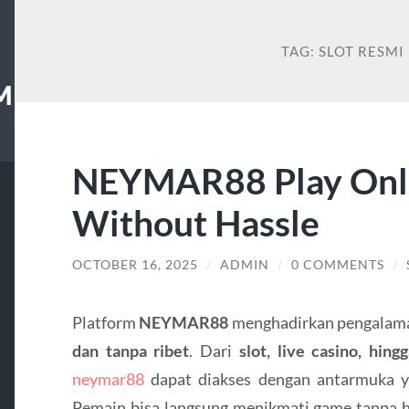
TAG:
SLOT RESMI
M.COM
NEYMAR88 Play Onli
Without Hassle
OCTOBER 16, 2025
/
ADMIN
/
0 COMMENTS
/
Platform
NEYMAR88
menghadirkan pengalam
dan tanpa ribet
. Dari
slot, live casino, hin
neymar88
dapat diakses dengan antarmuka y
Pemain bisa langsung menikmati game tanpa ha