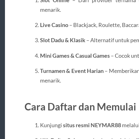
menarik.
Live Casino
– Blackjack, Roulette, Baccar
Slot Dadu & Klasik
– Alternatif untuk pe
Mini Games & Casual Games
– Cocok unt
Turnamen & Event Harian
– Memberikan
menarik.
Cara Daftar dan Memulai
Kunjungi
situs resmi NEYMAR88
melalu