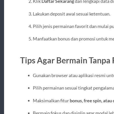
Klik
Daftar Sekarang
dan lengkapi data di
Lakukan deposit awal sesuai ketentuan.
Pilih jenis permainan favorit dan mulai p
Manfaatkan bonus dan promosi untuk me
Tips Agar Bermain Tanpa 
Gunakan browser atau aplikasi resmi un
Pilih permainan sesuai tingkat pengalam
Maksimalkan fitur
bonus, free spin, atau
Bermain fokus dan disiplin agar modal le