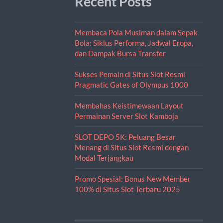
Recent Posts
Membaca Pola Musiman dalam Sepak
Bola: Siklus Performa, Jadwal Eropa,
dan Dampak Bursa Transfer
Sukses Pemain di Situs Slot Resmi
Pragmatic Gates of Olympus 1000
Membahas Keistimewaan Layout
Permainan Server Slot Kamboja
SLOT DEPO 5K: Peluang Besar
Menang di Situs Slot Resmi dengan
Modal Terjangkau
Promo Spesial: Bonus New Member
100% di Situs Slot Terbaru 2025