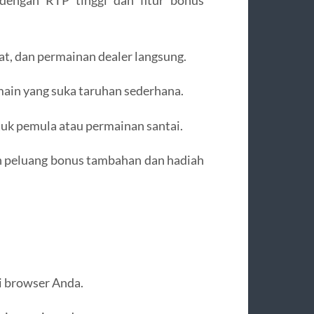
at, dan permainan dealer langsung.
main yang suka taruhan sederhana.
uk pemula atau permainan santai.
 peluang bonus tambahan dan hadiah
i browser Anda.