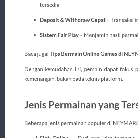
tersedia.
Deposit & Withdraw Cepat
– Transaksi i
Sistem Fair Play
– Menjamin hasil permai
Baca juga:
Tips Bermain Online Games di NE
Dengan kemudahan ini, pemain dapat fokus p
kemenangan, bukan pada teknis platform.
Jenis Permainan yang Ter
Beberapa jenis permainan populer di NEYMAR
Slot Online
– Dari provider ternama 