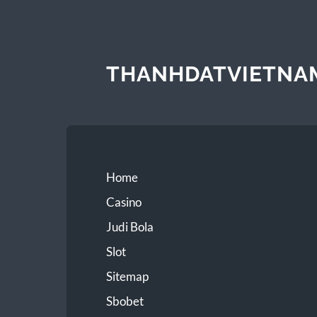
THANHDATVIETNA
Home
Casino
Judi Bola
Slot
Sitemap
Sbobet