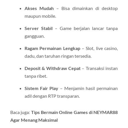
Akses Mudah
– Bisa dimainkan di desktop
maupun mobile.
Server Stabil
– Game berjalan lancar tanpa
gangguan.
Ragam Permainan Lengkap
– Slot, live casino,
dadu, dan taruhan ringan tersedia.
Deposit & Withdraw Cepat
– Transaksi instan
tanpa ribet.
Sistem Fair Play
– Menjamin hasil permainan
adil dengan RTP transparan.
Baca juga:
Tips Bermain Online Games di NEYMAR88
Agar Menang Maksimal