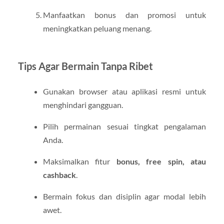
Manfaatkan bonus dan promosi untuk
meningkatkan peluang menang.
Tips Agar Bermain Tanpa Ribet
Gunakan browser atau aplikasi resmi untuk
menghindari gangguan.
Pilih permainan sesuai tingkat pengalaman
Anda.
Maksimalkan fitur
bonus, free spin, atau
cashback
.
Bermain fokus dan disiplin agar modal lebih
awet.