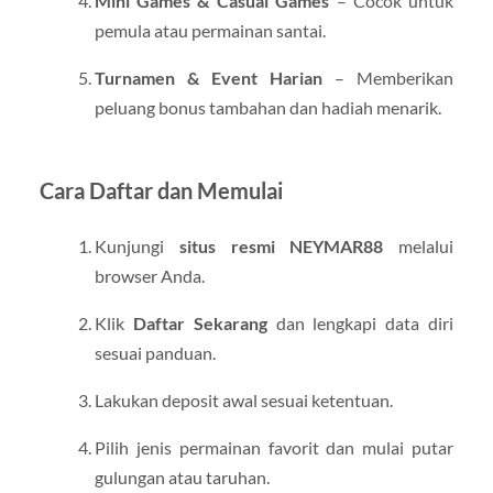
Mini Games & Casual Games
– Cocok untuk
pemula atau permainan santai.
Turnamen & Event Harian
– Memberikan
peluang bonus tambahan dan hadiah menarik.
Cara Daftar dan Memulai
Kunjungi
situs resmi NEYMAR88
melalui
browser Anda.
Klik
Daftar Sekarang
dan lengkapi data diri
sesuai panduan.
Lakukan deposit awal sesuai ketentuan.
Pilih jenis permainan favorit dan mulai putar
gulungan atau taruhan.