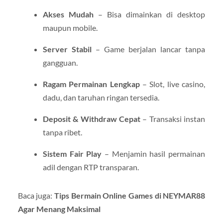
Akses Mudah
– Bisa dimainkan di desktop
maupun mobile.
Server Stabil
– Game berjalan lancar tanpa
gangguan.
Ragam Permainan Lengkap
– Slot, live casino,
dadu, dan taruhan ringan tersedia.
Deposit & Withdraw Cepat
– Transaksi instan
tanpa ribet.
Sistem Fair Play
– Menjamin hasil permainan
adil dengan RTP transparan.
Baca juga:
Tips Bermain Online Games di NEYMAR88
Agar Menang Maksimal