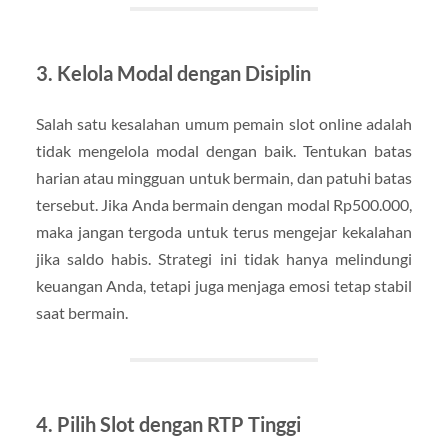
3. Kelola Modal dengan Disiplin
Salah satu kesalahan umum pemain slot online adalah
tidak mengelola modal dengan baik. Tentukan batas
harian atau mingguan untuk bermain, dan patuhi batas
tersebut. Jika Anda bermain dengan modal Rp500.000,
maka jangan tergoda untuk terus mengejar kekalahan
jika saldo habis. Strategi ini tidak hanya melindungi
keuangan Anda, tetapi juga menjaga emosi tetap stabil
saat bermain.
4. Pilih Slot dengan RTP Tinggi