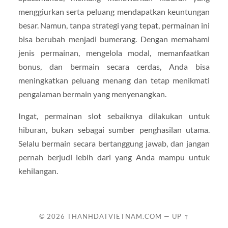
menggiurkan serta peluang mendapatkan keuntungan
besar. Namun, tanpa strategi yang tepat, permainan ini
bisa berubah menjadi bumerang. Dengan memahami
jenis permainan, mengelola modal, memanfaatkan
bonus, dan bermain secara cerdas, Anda bisa
meningkatkan peluang menang dan tetap menikmati
pengalaman bermain yang menyenangkan.
Ingat, permainan slot sebaiknya dilakukan untuk
hiburan, bukan sebagai sumber penghasilan utama.
Selalu bermain secara bertanggung jawab, dan jangan
pernah berjudi lebih dari yang Anda mampu untuk
kehilangan.
© 2026
THANHDATVIETNAM.COM
—
UP ↑