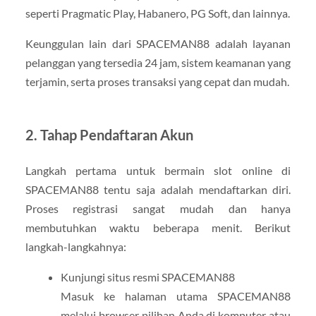
seperti Pragmatic Play, Habanero, PG Soft, dan lainnya.
Keunggulan lain dari SPACEMAN88 adalah layanan
pelanggan yang tersedia 24 jam, sistem keamanan yang
terjamin, serta proses transaksi yang cepat dan mudah.
2. Tahap Pendaftaran Akun
Langkah pertama untuk bermain slot online di
SPACEMAN88 tentu saja adalah mendaftarkan diri.
Proses registrasi sangat mudah dan hanya
membutuhkan waktu beberapa menit. Berikut
langkah-langkahnya:
Kunjungi situs resmi SPACEMAN88
Masuk ke halaman utama SPACEMAN88
melalui browser pilihan Anda di komputer atau