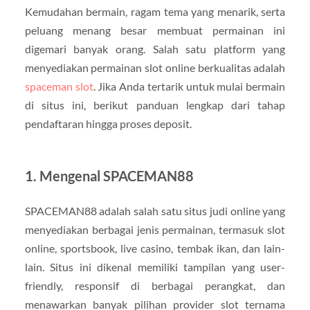
Kemudahan bermain, ragam tema yang menarik, serta
peluang menang besar membuat permainan ini
digemari banyak orang. Salah satu platform yang
menyediakan permainan slot online berkualitas adalah
spaceman slot
. Jika Anda tertarik untuk mulai bermain
di situs ini, berikut panduan lengkap dari tahap
pendaftaran hingga proses deposit.
1. Mengenal SPACEMAN88
SPACEMAN88 adalah salah satu situs judi online yang
menyediakan berbagai jenis permainan, termasuk slot
online, sportsbook, live casino, tembak ikan, dan lain-
lain. Situs ini dikenal memiliki tampilan yang user-
friendly, responsif di berbagai perangkat, dan
menawarkan banyak pilihan provider slot ternama