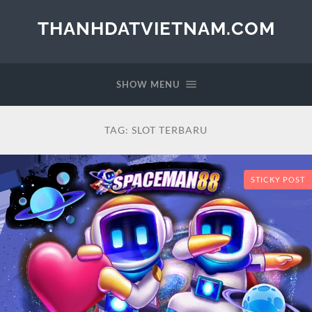
THANHDATVIETNAM.COM
SHOW MENU
TAG:
SLOT TERBARU
STICKY POST