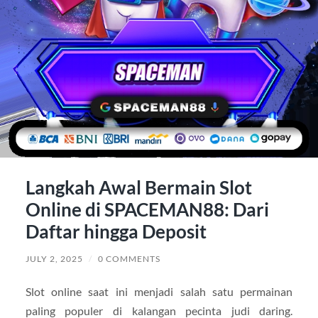
Langkah Awal Bermain Slot
Online di SPACEMAN88: Dari
Daftar hingga Deposit
JULY 2, 2025
/
0 COMMENTS
Slot online saat ini menjadi salah satu permainan
paling populer di kalangan pecinta judi daring.