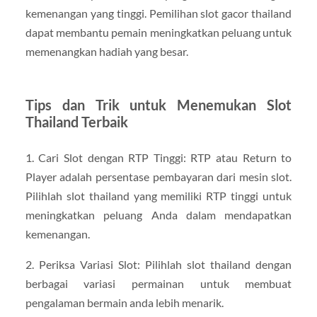
kemenangan yang tinggi. Pemilihan slot gacor thailand
dapat membantu pemain meningkatkan peluang untuk
memenangkan hadiah yang besar.
Tips dan Trik untuk Menemukan Slot
Thailand Terbaik
1. Cari Slot dengan RTP Tinggi: RTP atau Return to
Player adalah persentase pembayaran dari mesin slot.
Pilihlah slot thailand yang memiliki RTP tinggi untuk
meningkatkan peluang Anda dalam mendapatkan
kemenangan.
2. Periksa Variasi Slot: Pilihlah slot thailand dengan
berbagai variasi permainan untuk membuat
pengalaman bermain anda lebih menarik.