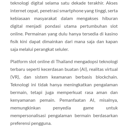
teknologi digital selama satu dekade terakhir. Akses
internet cepat, penetrasi smartphone yang tinggi, serta
kebiasaan masyarakat dalam mengakses hiburan
digital menjadi pondasi utama pertumbuhan slot
online. Permainan yang dulu hanya tersedia di kasino
fisik kini dapat dimainkan dari mana saja dan kapan
saja melalui perangkat seluler.
Platform slot online di Thailand mengadopsi teknologi
terbaru seperti kecerdasan buatan (AI), realitas virtual
(VR), dan sistem keamanan berbasis blockchain.
Teknologi ini tidak hanya meningkatkan pengalaman
bermain, tetapi juga memperkuat rasa aman dan
kenyamanan pemain. Pemanfaatan AI, misalnya,
memungkinkan penyedia game untuk
mempersonalisasi pengalaman bermain berdasarkan
preferensi pengguna.