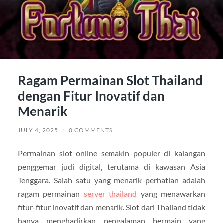
Ragam Permainan Slot Thailand
dengan Fitur Inovatif dan
Menarik
JULY 4, 2025
/
0 COMMENTS
Permainan slot online semakin populer di kalangan
penggemar judi digital, terutama di kawasan Asia
Tenggara. Salah satu yang menarik perhatian adalah
ragam permainan
server thailand
yang menawarkan
fitur-fitur inovatif dan menarik. Slot dari Thailand tidak
hanya menghadirkan pengalaman bermain yang