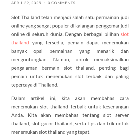
APRIL 29, 2025
/
0 COMMENTS
Slot Thailand telah menjadi salah satu permainan judi
online yang sangat populer di kalangan penggemar judi
online di seluruh dunia. Dengan berbagai pilihan
slot
thailand
yang tersedia, pemain dapat menemukan
banyak opsi permainan yang menarik dan
menguntungkan. Namun, untuk memaksimalkan
pengalaman bermain slot thailand, penting bagi
pemain untuk menemukan slot terbaik dan paling
tepercaya di Thailand.
Dalam artikel ini, kita akan membahas cara
menemukan slot thailand terbaik untuk kesenangan
Anda. Kita akan membahas tentang slot server
thailand, slot gacor thailand, serta tips dan trik untuk
menemukan slot thailand yang tepat.