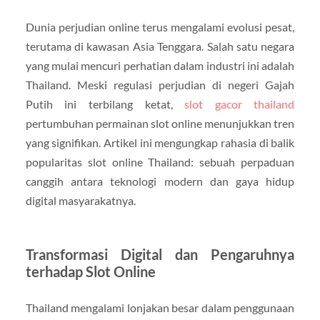
Dunia perjudian online terus mengalami evolusi pesat,
terutama di kawasan Asia Tenggara. Salah satu negara
yang mulai mencuri perhatian dalam industri ini adalah
Thailand. Meski regulasi perjudian di negeri Gajah
Putih ini terbilang ketat,
slot gacor thailand
pertumbuhan permainan slot online menunjukkan tren
yang signifikan. Artikel ini mengungkap rahasia di balik
popularitas slot online Thailand: sebuah perpaduan
canggih antara teknologi modern dan gaya hidup
digital masyarakatnya.
Transformasi Digital dan Pengaruhnya
terhadap Slot Online
Thailand mengalami lonjakan besar dalam penggunaan