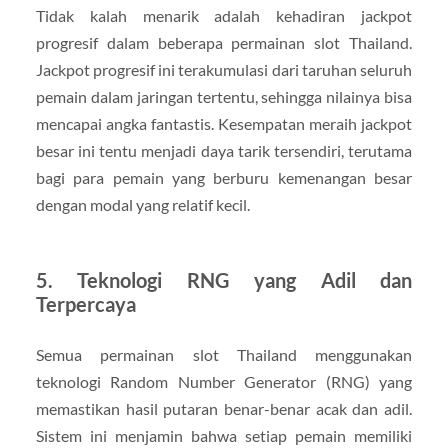
Tidak kalah menarik adalah kehadiran jackpot
progresif dalam beberapa permainan slot Thailand.
Jackpot progresif ini terakumulasi dari taruhan seluruh
pemain dalam jaringan tertentu, sehingga nilainya bisa
mencapai angka fantastis. Kesempatan meraih jackpot
besar ini tentu menjadi daya tarik tersendiri, terutama
bagi para pemain yang berburu kemenangan besar
dengan modal yang relatif kecil.
5. Teknologi RNG yang Adil dan
Terpercaya
Semua permainan slot Thailand menggunakan
teknologi Random Number Generator (RNG) yang
memastikan hasil putaran benar-benar acak dan adil.
Sistem ini menjamin bahwa setiap pemain memiliki