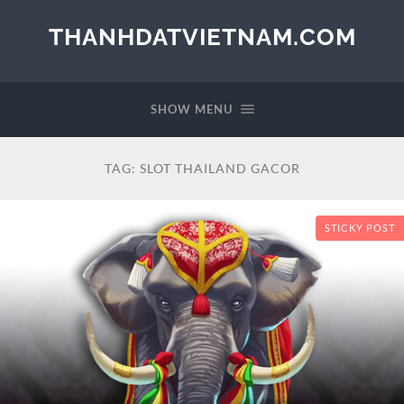
THANHDATVIETNAM.COM
SHOW MENU
TAG:
SLOT THAILAND GACOR
STICKY POST