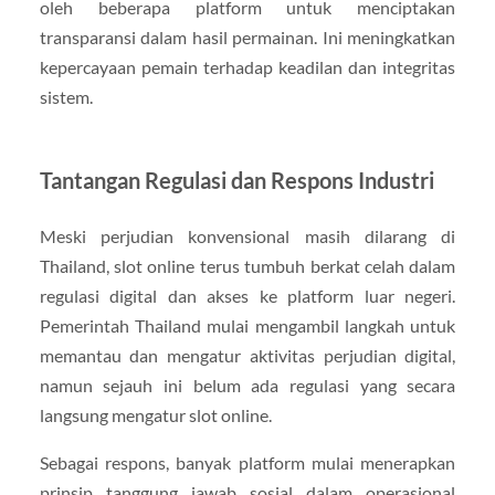
oleh beberapa platform untuk menciptakan
transparansi dalam hasil permainan. Ini meningkatkan
kepercayaan pemain terhadap keadilan dan integritas
sistem.
Tantangan Regulasi dan Respons Industri
Meski perjudian konvensional masih dilarang di
Thailand, slot online terus tumbuh berkat celah dalam
regulasi digital dan akses ke platform luar negeri.
Pemerintah Thailand mulai mengambil langkah untuk
memantau dan mengatur aktivitas perjudian digital,
namun sejauh ini belum ada regulasi yang secara
langsung mengatur slot online.
Sebagai respons, banyak platform mulai menerapkan
prinsip tanggung jawab sosial dalam operasional