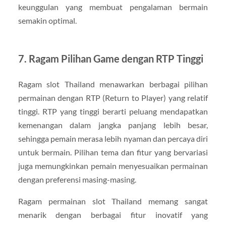
keunggulan yang membuat pengalaman bermain
semakin optimal.
7. Ragam Pilihan Game dengan RTP Tinggi
Ragam slot Thailand menawarkan berbagai pilihan
permainan dengan RTP (Return to Player) yang relatif
tinggi. RTP yang tinggi berarti peluang mendapatkan
kemenangan dalam jangka panjang lebih besar,
sehingga pemain merasa lebih nyaman dan percaya diri
untuk bermain. Pilihan tema dan fitur yang bervariasi
juga memungkinkan pemain menyesuaikan permainan
dengan preferensi masing-masing.
Ragam permainan slot Thailand memang sangat
menarik dengan berbagai fitur inovatif yang