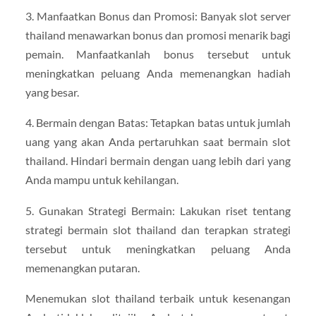
3. Manfaatkan Bonus dan Promosi: Banyak slot server
thailand menawarkan bonus dan promosi menarik bagi
pemain. Manfaatkanlah bonus tersebut untuk
meningkatkan peluang Anda memenangkan hadiah
yang besar.
4. Bermain dengan Batas: Tetapkan batas untuk jumlah
uang yang akan Anda pertaruhkan saat bermain slot
thailand. Hindari bermain dengan uang lebih dari yang
Anda mampu untuk kehilangan.
5. Gunakan Strategi Bermain: Lakukan riset tentang
strategi bermain slot thailand dan terapkan strategi
tersebut untuk meningkatkan peluang Anda
memenangkan putaran.
Menemukan slot thailand terbaik untuk kesenangan