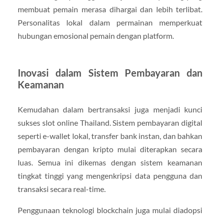
membuat pemain merasa dihargai dan lebih terlibat.
Personalitas lokal dalam permainan memperkuat
hubungan emosional pemain dengan platform.
Inovasi dalam Sistem Pembayaran dan
Keamanan
Kemudahan dalam bertransaksi juga menjadi kunci
sukses slot online Thailand. Sistem pembayaran digital
seperti e-wallet lokal, transfer bank instan, dan bahkan
pembayaran dengan kripto mulai diterapkan secara
luas. Semua ini dikemas dengan sistem keamanan
tingkat tinggi yang mengenkripsi data pengguna dan
transaksi secara real-time.
Penggunaan teknologi blockchain juga mulai diadopsi