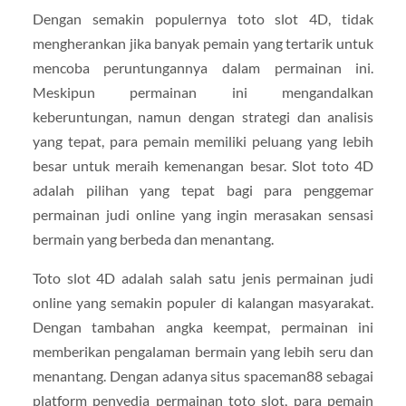
Dengan semakin populernya toto slot 4D, tidak
mengherankan jika banyak pemain yang tertarik untuk
mencoba peruntungannya dalam permainan ini.
Meskipun permainan ini mengandalkan
keberuntungan, namun dengan strategi dan analisis
yang tepat, para pemain memiliki peluang yang lebih
besar untuk meraih kemenangan besar. Slot toto 4D
adalah pilihan yang tepat bagi para penggemar
permainan judi online yang ingin merasakan sensasi
bermain yang berbeda dan menantang.
Toto slot 4D adalah salah satu jenis permainan judi
online yang semakin populer di kalangan masyarakat.
Dengan tambahan angka keempat, permainan ini
memberikan pengalaman bermain yang lebih seru dan
menantang. Dengan adanya situs spaceman88 sebagai
platform penyedia permainan toto slot, para pemain