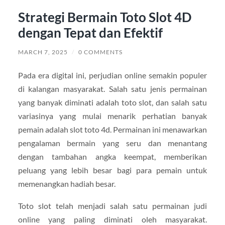
Strategi Bermain Toto Slot 4D
dengan Tepat dan Efektif
MARCH 7, 2025
/
0 COMMENTS
Pada era digital ini, perjudian online semakin populer
di kalangan masyarakat. Salah satu jenis permainan
yang banyak diminati adalah toto slot, dan salah satu
variasinya yang mulai menarik perhatian banyak
pemain adalah slot toto 4d. Permainan ini menawarkan
pengalaman bermain yang seru dan menantang
dengan tambahan angka keempat, memberikan
peluang yang lebih besar bagi para pemain untuk
memenangkan hadiah besar.
Toto slot telah menjadi salah satu permainan judi
online yang paling diminati oleh masyarakat.