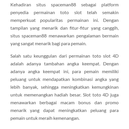
Kehadiran situs spaceman88 sebagai platform
penyedia permainan toto slot telah semakin
memperkuat popularitas permainan ini. Dengan
tampilan yang menarik dan fitur-fitur yang canggih,
situs spaceman88 menawarkan pengalaman bermain
yang sangat menarik bagi para pemain.
Salah satu keunggulan dari permainan toto slot 4D
adalah adanya tambahan angka keempat. Dengan
adanya angka keempat ini, para pemain memiliki
peluang untuk mendapatkan kombinasi angka yang
lebih banyak, sehingga meningkatkan kemungkinan
untuk memenangkan hadiah besar. Slot toto 4D juga
menawarkan berbagai macam bonus dan promo
menarik yang dapat meningkatkan peluang para
pemain untuk meraih kemenangan.