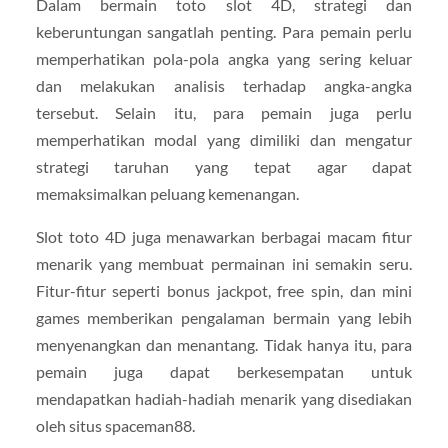
Dalam bermain toto slot 4D, strategi dan
keberuntungan sangatlah penting. Para pemain perlu
memperhatikan pola-pola angka yang sering keluar
dan melakukan analisis terhadap angka-angka
tersebut. Selain itu, para pemain juga perlu
memperhatikan modal yang dimiliki dan mengatur
strategi taruhan yang tepat agar dapat
memaksimalkan peluang kemenangan.
Slot toto 4D juga menawarkan berbagai macam fitur
menarik yang membuat permainan ini semakin seru.
Fitur-fitur seperti bonus jackpot, free spin, dan mini
games memberikan pengalaman bermain yang lebih
menyenangkan dan menantang. Tidak hanya itu, para
pemain juga dapat berkesempatan untuk
mendapatkan hadiah-hadiah menarik yang disediakan
oleh situs spaceman88.