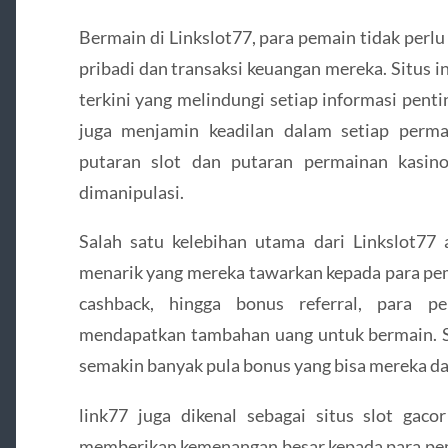
Bermain di Linkslot77, para pemain tidak perl
pribadi dan transaksi keuangan mereka. Situs 
terkini yang melindungi setiap informasi penti
juga menjamin keadilan dalam setiap perma
putaran slot dan putaran permainan kasino
dimanipulasi.
Salah satu kelebihan utama dari Linkslot77
menarik yang mereka tawarkan kepada para pem
cashback, hingga bonus referral, para p
mendapatkan tambahan uang untuk bermain. S
semakin banyak pula bonus yang bisa mereka d
link77 juga dikenal sebagai situs slot gacor
memberikan kemenangan besar kepada para pem