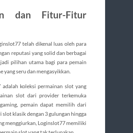
an dan Fitur-Fitur
ginslot77 telah dikenal luas oleh para
ngan reputasi yang solid dan berbagai
jadi pilihan utama bagi para pemain
ne yang seru dan mengasyikkan.
 adalah koleksi permainan slot yang
inan slot dari provider terkemuka
ogaming, pemain dapat memilih dari
i slot klasik dengan 3 gulungan hingga
ang menggiurkan, Loginslot77 memiliki
rmain slot yang tak terlupakan.