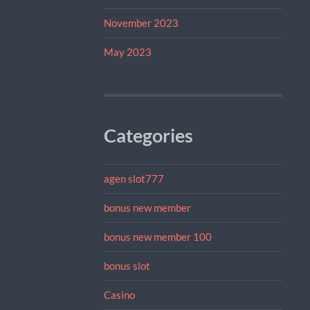
November 2023
May 2023
Categories
agen slot777
bonus new member
bonus new member 100
bonus slot
Casino