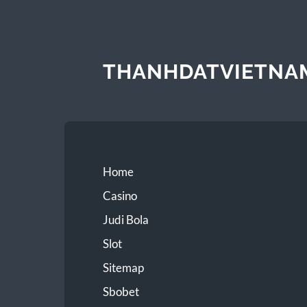
THANHDATVIETNA
Home
Casino
Judi Bola
Slot
Sitemap
Sbobet