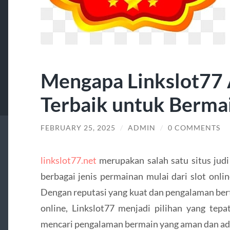
Mengapa Linkslot77 
Terbaik untuk Bermai
FEBRUARY 25, 2025
/
ADMIN
/
0 COMMENTS
linkslot77.net
merupakan salah satu situs jud
berbagai jenis permainan mulai dari slot onli
Dengan reputasi yang kuat dan pengalaman ber
online, Linkslot77 menjadi pilihan yang tepa
mencari pengalaman bermain yang aman dan adi