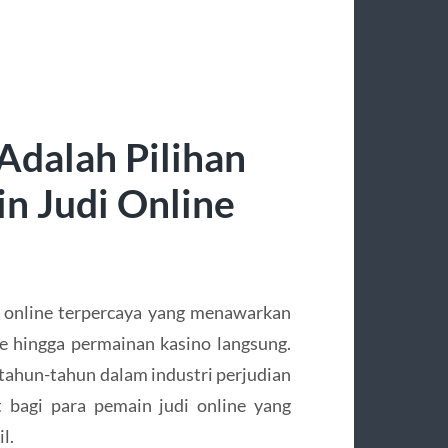
Adalah Pilihan
n Judi Online
i online terpercaya yang menawarkan
ne hingga permainan kasino langsung.
tahun-tahun dalam industri perjudian
t bagi para pemain judi online yang
l.