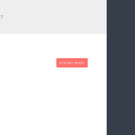
77
STICKY POST