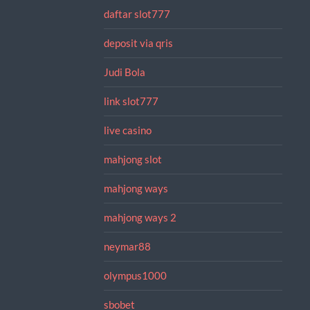
daftar slot777
deposit via qris
Judi Bola
link slot777
live casino
mahjong slot
mahjong ways
mahjong ways 2
neymar88
olympus1000
sbobet