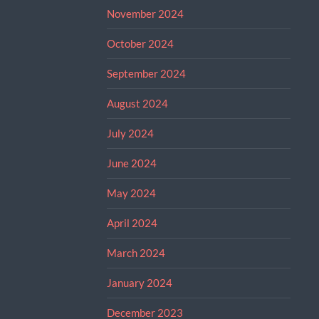
November 2024
October 2024
September 2024
August 2024
July 2024
June 2024
May 2024
April 2024
March 2024
January 2024
December 2023