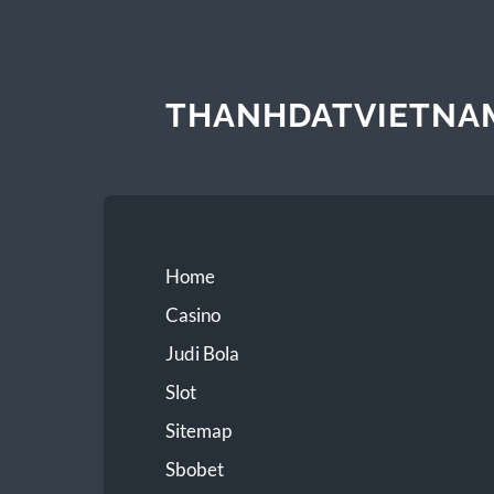
THANHDATVIETNA
Home
Casino
Judi Bola
Slot
Sitemap
Sbobet