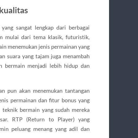
kualitas
yang sangat lengkap dari berbagai
mulai dari tema klasik, futuristik,
ain menemukan jenis permainan yang
 dan suara yang tajam juga menambah
n bermain menjadi lebih hidup dan
man pun akan menemukan tantangan
nis permainan dan fitur bonus yang
an teknik bermain yang sudah mereka
ar. RTP (Return to Player) yang
jamin peluang menang yang adil dan