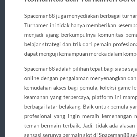
Spaceman88 juga menyediakan berbagai turname
Turnamen ini tidak hanya memberikan kesempat
menjadi ajang berkumpulnya komunitas pemai
belajar strategi dan trik dari pemain profesi
dapat menguji kemampuan mereka dalam kompet
Spaceman88 adalah pilihan tepat bagi siapa saj
online dengan pengalaman menyenangkan dan
kemudahan akses bagi pemula, koleksi game le
keamanan yang terpercaya, platform ini ma
berbagai latar belakang. Baik untuk pemula y
profesional yang ingin meraih kemenangan 
teman bermain terbaik. Jadi, tidak ada alasa
sensasi serunya bermain slot di Spaceman88 se