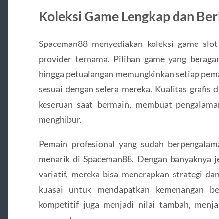
Koleksi Game Lengkap dan Ber
Spaceman88 menyediakan koleksi game slot 
provider ternama. Pilihan game yang beragam 
hingga petualangan memungkinkan setiap pem
sesuai dengan selera mereka. Kualitas grafis
keseruan saat bermain, membuat pengalama
menghibur.
Pemain profesional yang sudah berpengala
menarik di Spaceman88. Dengan banyaknya je
variatif, mereka bisa menerapkan strategi d
kuasai untuk mendapatkan kemenangan bes
kompetitif juga menjadi nilai tambah, men