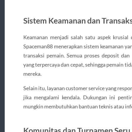
Sistem Keamanan dan Transaks
Keamanan menjadi salah satu aspek krusial d
Spaceman88 menerapkan sistem keamanan yang
transaksi pemain. Semua proses deposit dan 
yang terpercaya dan cepat, sehingga pemain ti
mereka.
Selain itu, layanan customer service yang resp
jika mengalami kendala. Dukungan ini pent
mungkin membutuhkan bantuan teknis atau info
Komunitas dan Turnamen Seru