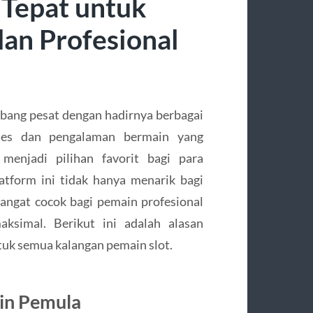
 Tepat untuk
an Profesional
mbang pesat dengan hadirnya berbagai
es dan pengalaman bermain yang
menjadi pilihan favorit bagi para
latform ini tidak hanya menarik bagi
sangat cocok bagi pemain profesional
ksimal. Berikut ini adalah alasan
uk semua kalangan pemain slot.
in Pemula