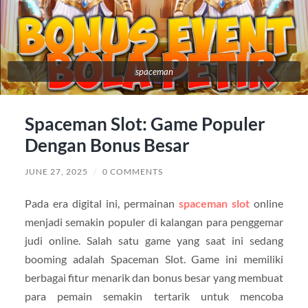
spaceman
Spaceman Slot: Game Populer
Dengan Bonus Besar
JUNE 27, 2025
/
0 COMMENTS
Pada era digital ini, permainan
spaceman slot
online
menjadi semakin populer di kalangan para penggemar
judi online. Salah satu game yang saat ini sedang
booming adalah Spaceman Slot. Game ini memiliki
berbagai fitur menarik dan bonus besar yang membuat
para pemain semakin tertarik untuk mencoba