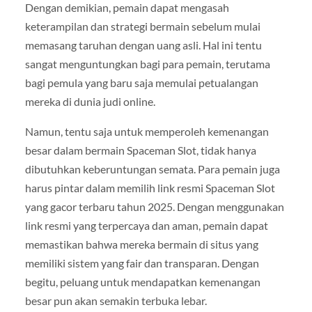
Dengan demikian, pemain dapat mengasah
keterampilan dan strategi bermain sebelum mulai
memasang taruhan dengan uang asli. Hal ini tentu
sangat menguntungkan bagi para pemain, terutama
bagi pemula yang baru saja memulai petualangan
mereka di dunia judi online.
Namun, tentu saja untuk memperoleh kemenangan
besar dalam bermain Spaceman Slot, tidak hanya
dibutuhkan keberuntungan semata. Para pemain juga
harus pintar dalam memilih link resmi Spaceman Slot
yang gacor terbaru tahun 2025. Dengan menggunakan
link resmi yang terpercaya dan aman, pemain dapat
memastikan bahwa mereka bermain di situs yang
memiliki sistem yang fair dan transparan. Dengan
begitu, peluang untuk mendapatkan kemenangan
besar pun akan semakin terbuka lebar.