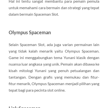
Hal ini tentu sangat membantu para pemain pemula
untuk memahami cara bermain dan strategi yang tepat
dalam bermain Spaceman Slot.
Olympus Spaceman
Selain Spaceman Slot, ada juga varian permainan lain
yang tidak kalah menarik yaitu Olympus Spaceman.
Game ini menggabungkan tema Yunani klasik dengan
nuansa luar angkasa yang unik. Pemain akan dibawa ke
kisah mitologi Yunani yang penuh petualangan dan
tantangan. Dengan grafis yang memukau dan fitur-
fitur menarik, Olympus Spaceman menjadi pilihan yang
tepat bagi para pecinta slot online.