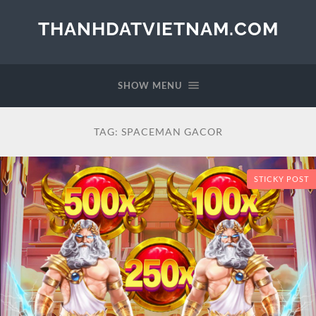
THANHDATVIETNAM.COM
SHOW MENU
TAG:
SPACEMAN GACOR
STICKY POST