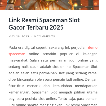
Link Resmi Spaceman Slot
Gacor Terbaru 2025
MAY 29, 2025
/
0 COMMENTS
Pada era digital seperti sekarang ini, perjudian
demo
spaceman
online semakin populer di kalangan
masyarakat. Salah satu permainan judi online yang
sedang naik daun adalah slot online. Spaceman Slot
adalah salah satu permainan slot yang sedang ramai
diperbincangkan oleh para pemain judi online. Dengan
fitur-fitur menarik dan kemudahan mendapatkan
kemenangan, Spaceman Slot menjadi pilihan utama
bagi para pecinta slot online. Tentu saja, para pemain
judi online sangat menginginkan link resmi Spaceman