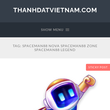
THANHDATVIETNAM.COM
SHOW MENU
TAG:
SPACEMAN88 NOVA SPACEMAN88 ZONE
SPACEMAN88 LEGEND
STICKY POST