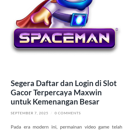
Segera Daftar dan Login di Slot
Gacor Terpercaya Maxwin
untuk Kemenangan Besar
SEPTEMBER 7, 2025
/
0 COMMENTS
Pada era modern ini, permainan video game telah