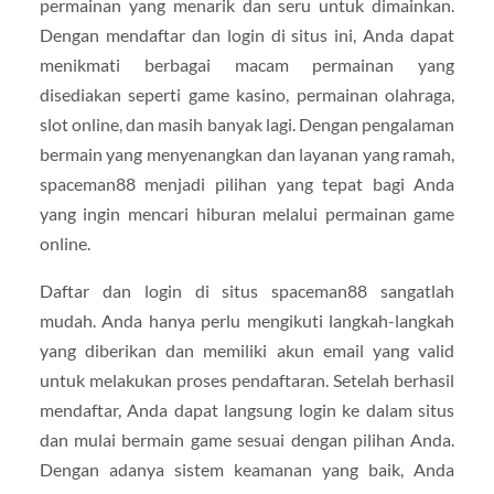
permainan yang menarik dan seru untuk dimainkan.
Dengan mendaftar dan login di situs ini, Anda dapat
menikmati berbagai macam permainan yang
disediakan seperti game kasino, permainan olahraga,
slot online, dan masih banyak lagi. Dengan pengalaman
bermain yang menyenangkan dan layanan yang ramah,
spaceman88 menjadi pilihan yang tepat bagi Anda
yang ingin mencari hiburan melalui permainan game
online.
Daftar dan login di situs spaceman88 sangatlah
mudah. Anda hanya perlu mengikuti langkah-langkah
yang diberikan dan memiliki akun email yang valid
untuk melakukan proses pendaftaran. Setelah berhasil
mendaftar, Anda dapat langsung login ke dalam situs
dan mulai bermain game sesuai dengan pilihan Anda.
Dengan adanya sistem keamanan yang baik, Anda