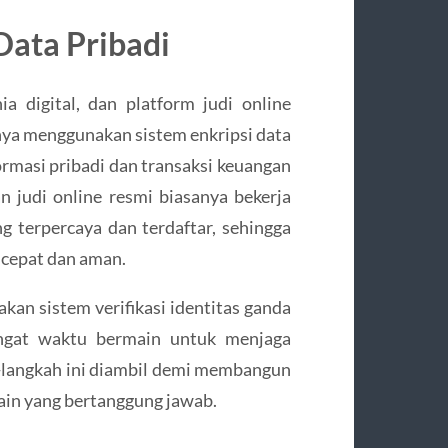
Data Pribadi
 digital, dan platform judi online
ya menggunakan sistem enkripsi data
rmasi pribadi dan transaksi keuangan
n judi online resmi biasanya bekerja
 terpercaya dan terdaftar, sehingga
 cepat dan aman.
kan sistem verifikasi identitas ganda
gingat waktu bermain untuk menjaga
langkah ini diambil demi membangun
in yang bertanggung jawab.