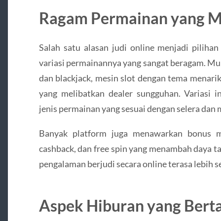
Ragam Permainan yang M
Salah satu alasan judi online menjadi piliha
variasi permainannya yang sangat beragam. Mul
dan blackjack, mesin slot dengan tema menarik,
yang melibatkan dealer sungguhan. Variasi
jenis permainan yang sesuai dengan selera dan 
Banyak platform juga menawarkan bonus me
cashback, dan free spin yang menambah daya tar
pengalaman berjudi secara online terasa lebih
Aspek Hiburan yang Bert