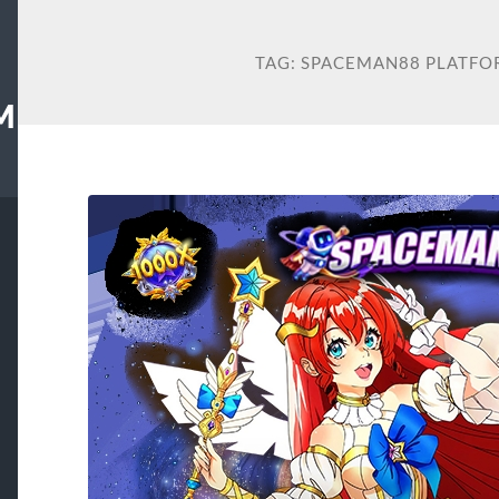
TAG:
SPACEMAN88 PLATFO
M.COM