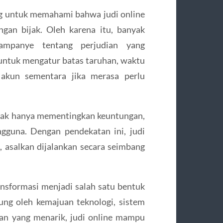
ing untuk memahami bahwa judi online
engan bijak. Oleh karena itu, banyak
kampanye tentang perjudian yang
untuk mengatur batas taruhan, waktu
 akun sementara jika merasa perlu
idak hanya mementingkan keuntungan,
gguna. Dengan pendekatan ini, judi
, asalkan dijalankan secara seimbang
ransformasi menjadi salah satu bentuk
ung oleh kemajuan teknologi, sistem
nan yang menarik, judi online mampu