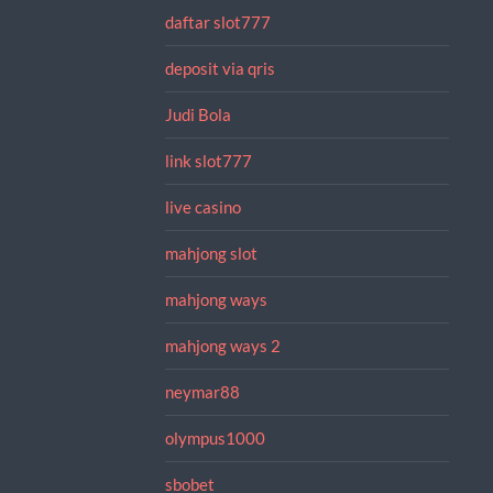
daftar slot777
deposit via qris
Judi Bola
link slot777
live casino
mahjong slot
mahjong ways
mahjong ways 2
neymar88
olympus1000
sbobet