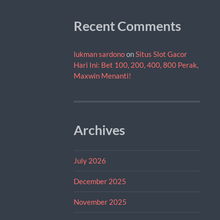
Recent Comments
lukman sardono
on
Situs Slot Gacor
Hari Ini: Bet 100, 200, 400, 800 Perak,
Maxwin Menanti!
Archives
July 2026
December 2025
November 2025