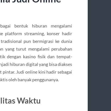
erbagai bentuk hiburan mengalami
 ke platform streaming, konser hadir
tradisional pun bermigrasi ke dunia
an yang turut mengalami perubahan
ntik dengan kasino fisik dan tempat-
njadi hiburan digital yang bisa diakses
pintar. Judi online kini hadir sebagai
raktis oleh banyak penggunanya.
litas Waktu