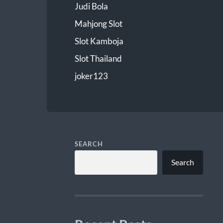
Judi Bola
Mahjong Slot
Slot Kamboja
Slot Thailand
joker123
SEARCH
Search