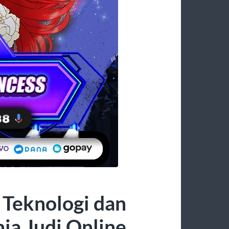
 Teknologi dan
a Judi Online