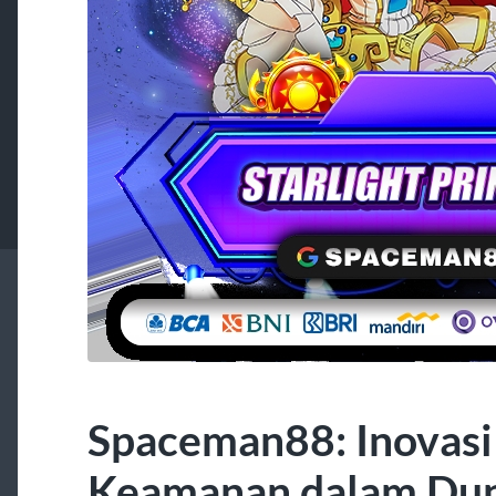
Spaceman88: Inovasi
Keamanan dalam Duni