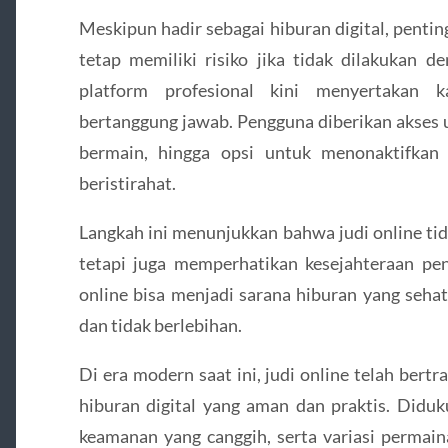
Meskipun hadir sebagai hiburan digital, pent
tetap memiliki risiko jika tidak dilakukan d
platform profesional kini menyertakan 
bertanggung jawab. Pengguna diberikan akses 
bermain, hingga opsi untuk menonaktifkan
beristirahat.
Langkah ini menunjukkan bahwa judi online t
tetapi juga memperhatikan kesejahteraan pen
online bisa menjadi sarana hiburan yang sehat
dan tidak berlebihan.
Di era modern saat ini, judi online telah bert
hiburan digital yang aman dan praktis. Diduk
keamanan yang canggih, serta variasi permai