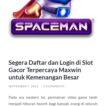
Segera Daftar dan Login di Slot
Gacor Terpercaya Maxwin
untuk Kemenangan Besar
SEPTEMBER 7, 2025
/
0 COMMENTS
Pada era modern ini, permainan video game telah
menjadi hiburan favorit bagi banyak orang di seluruh