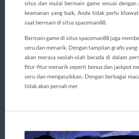
situs dan mulai bermain game sesuai dengan 
keamanan yang baik, Anda tidak perlu khawat
saat bermain di situs spaceman88.
Bermain game di situs spaceman88 juga membe
seru dan menarik. Dengan tampilan grafis yang 
akan merasa seolah-olah berada di dalam perma
fitur-fitur menarik seperti bonus dan jackpo
seru dan mengasyikkan. Dengan berbagai mac
tidak akan pernah mer