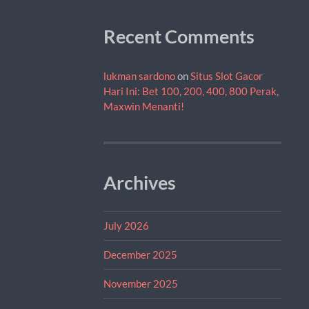
Recent Comments
lukman sardono
on
Situs Slot Gacor
Hari Ini: Bet 100, 200, 400, 800 Perak,
Maxwin Menanti!
Archives
July 2026
December 2025
November 2025