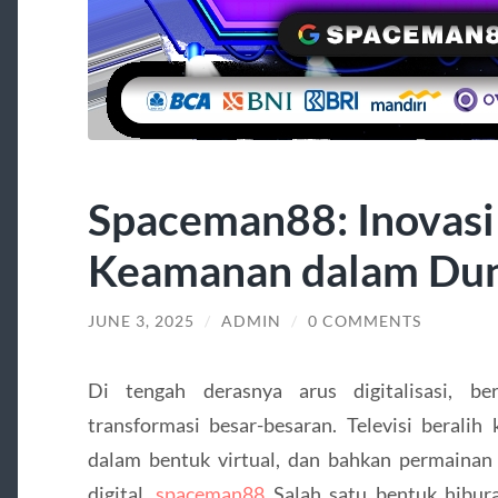
Spaceman88: Inovasi
Keamanan dalam Duni
JUNE 3, 2025
/
ADMIN
/
0 COMMENTS
Di tengah derasnya arus digitalisasi, b
transformasi besar-besaran. Televisi beralih
dalam bentuk virtual, dan bahkan permainan 
digital.
spaceman88
Salah satu bentuk hibur