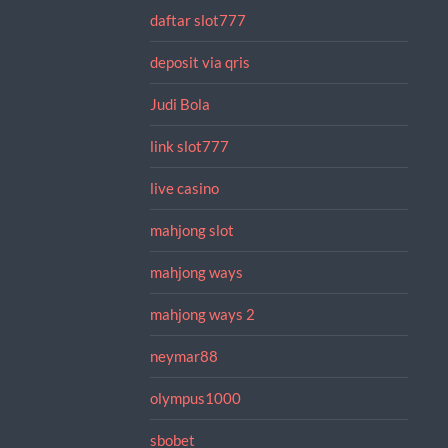
daftar slot777
deposit via qris
Judi Bola
link slot777
live casino
mahjong slot
mahjong ways
mahjong ways 2
neymar88
olympus1000
sbobet