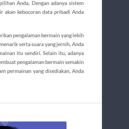
pilihan Anda. Dengan adanya sistem
ir akan kebocoran data pribadi Anda
rikan pengalaman bermain yang lebih
menarik serta suara yang jernih, Anda
inan itu sendiri. Selain itu, adanya
t membuat pengalaman bermain semakin
am permainan yang disediakan, Anda