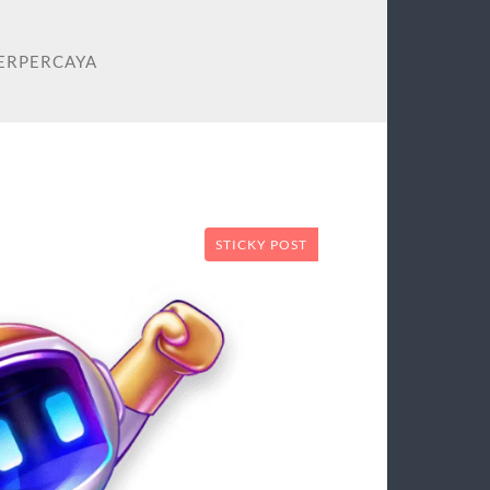
ERPERCAYA
STICKY POST