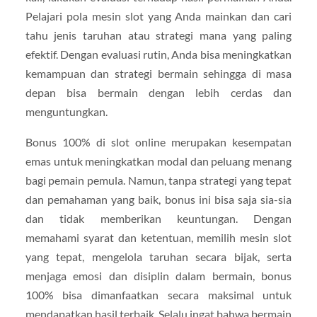
Pelajari pola mesin slot yang Anda mainkan dan cari
tahu jenis taruhan atau strategi mana yang paling
efektif. Dengan evaluasi rutin, Anda bisa meningkatkan
kemampuan dan strategi bermain sehingga di masa
depan bisa bermain dengan lebih cerdas dan
menguntungkan.
Bonus 100% di slot online merupakan kesempatan
emas untuk meningkatkan modal dan peluang menang
bagi pemain pemula. Namun, tanpa strategi yang tepat
dan pemahaman yang baik, bonus ini bisa saja sia-sia
dan tidak memberikan keuntungan. Dengan
memahami syarat dan ketentuan, memilih mesin slot
yang tepat, mengelola taruhan secara bijak, serta
menjaga emosi dan disiplin dalam bermain, bonus
100% bisa dimanfaatkan secara maksimal untuk
mendapatkan hasil terbaik. Selalu ingat bahwa bermain