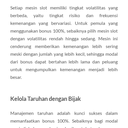
Setiap mesin slot memiliki tingkat volatilitas yang
berbeda, yaitu tingkat risiko dan frekuensi
kemenangan yang bervariasi. Untuk pemula yang
menggunakan bonus 100%, sebaiknya pilih mesin slot
dengan volatilitas rendah hingga sedang. Mesin ini
cenderung memberikan kemenangan lebih sering
meski dengan jumlah yang lebih kecil, sehingga modal
dari bonus dapat bertahan lebih lama dan peluang
untuk mengumpulkan kemenangan menjadi lebih
besar.
Kelola Taruhan dengan Bijak
Manajemen taruhan adalah kunci sukses dalam
memanfaatkan bonus 100%. Sebaiknya bagi modal