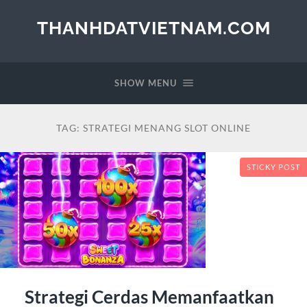
THANHDATVIETNAM.COM
SHOW MENU
TAG:
STRATEGI MENANG SLOT ONLINE
STICKY POST
Strategi Cerdas Memanfaatkan