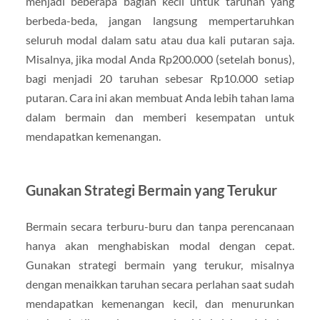
menjadi beberapa bagian kecil untuk taruhan yang
berbeda-beda, jangan langsung mempertaruhkan
seluruh modal dalam satu atau dua kali putaran saja.
Misalnya, jika modal Anda Rp200.000 (setelah bonus),
bagi menjadi 20 taruhan sebesar Rp10.000 setiap
putaran. Cara ini akan membuat Anda lebih tahan lama
dalam bermain dan memberi kesempatan untuk
mendapatkan kemenangan.
Gunakan Strategi Bermain yang Terukur
Bermain secara terburu-buru dan tanpa perencanaan
hanya akan menghabiskan modal dengan cepat.
Gunakan strategi bermain yang terukur, misalnya
dengan menaikkan taruhan secara perlahan saat sudah
mendapatkan kemenangan kecil, dan menurunkan