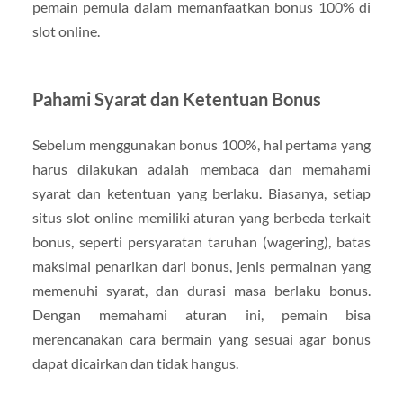
pemain pemula dalam memanfaatkan bonus 100% di
slot online.
Pahami Syarat dan Ketentuan Bonus
Sebelum menggunakan bonus 100%, hal pertama yang
harus dilakukan adalah membaca dan memahami
syarat dan ketentuan yang berlaku. Biasanya, setiap
situs slot online memiliki aturan yang berbeda terkait
bonus, seperti persyaratan taruhan (wagering), batas
maksimal penarikan dari bonus, jenis permainan yang
memenuhi syarat, dan durasi masa berlaku bonus.
Dengan memahami aturan ini, pemain bisa
merencanakan cara bermain yang sesuai agar bonus
dapat dicairkan dan tidak hangus.