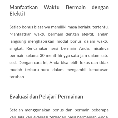
Manfaatkan Waktu Bermain dengan
Efektif
Setiap bonus biasanya memiliki masa berlaku tertentu.
Manfaatkan waktu bermain dengan efektif, jangan
langsung menghabiskan modal bonus dalam waktu
singkat. Rencanakan sesi bermain Anda, misalnya
bermain selama 30 menit hingga satu jam dalam satu
sesi. Dengan cara ini, Anda bisa lebih fokus dan tidak
mudah terburu-buru dalam mengambil keputusan
taruhan.
Evaluasi dan Pelajari Permainan
Setelah menggunakan bonus dan bermain beberapa
kali, lakukan evaluasi terhadap hasil permainan Anda.