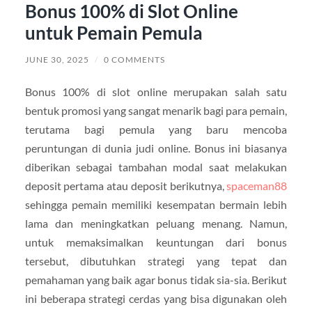
Bonus 100% di Slot Online
untuk Pemain Pemula
JUNE 30, 2025
/
0 COMMENTS
Bonus 100% di slot online merupakan salah satu
bentuk promosi yang sangat menarik bagi para pemain,
terutama bagi pemula yang baru mencoba
peruntungan di dunia judi online. Bonus ini biasanya
diberikan sebagai tambahan modal saat melakukan
deposit pertama atau deposit berikutnya,
spaceman88
sehingga pemain memiliki kesempatan bermain lebih
lama dan meningkatkan peluang menang. Namun,
untuk memaksimalkan keuntungan dari bonus
tersebut, dibutuhkan strategi yang tepat dan
pemahaman yang baik agar bonus tidak sia-sia. Berikut
ini beberapa strategi cerdas yang bisa digunakan oleh