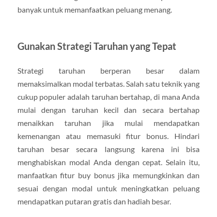
banyak untuk memanfaatkan peluang menang.
Gunakan Strategi Taruhan yang Tepat
Strategi taruhan berperan besar dalam
memaksimalkan modal terbatas. Salah satu teknik yang
cukup populer adalah taruhan bertahap, di mana Anda
mulai dengan taruhan kecil dan secara bertahap
menaikkan taruhan jika mulai mendapatkan
kemenangan atau memasuki fitur bonus. Hindari
taruhan besar secara langsung karena ini bisa
menghabiskan modal Anda dengan cepat. Selain itu,
manfaatkan fitur buy bonus jika memungkinkan dan
sesuai dengan modal untuk meningkatkan peluang
mendapatkan putaran gratis dan hadiah besar.