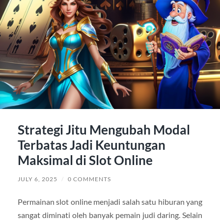
Strategi Jitu Mengubah Modal
Terbatas Jadi Keuntungan
Maksimal di Slot Online
JULY 6, 2025
/
0 COMMENTS
Permainan slot online menjadi salah satu hiburan yang
sangat diminati oleh banyak pemain judi daring. Selain