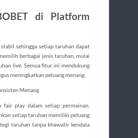
BOBET di Platform
tabil sehingga setiap taruhan dapat
memilih berbagai jenis taruhan, mulai
aruhan live. Semua fitur ini mendukung
igus meningkatkan peluang menang.
Konsisten Menang
n fair play dalam setiap permainan.
kan setiap taruhan memiliki peluang
tegi taruhan tanpa khawatir kendala