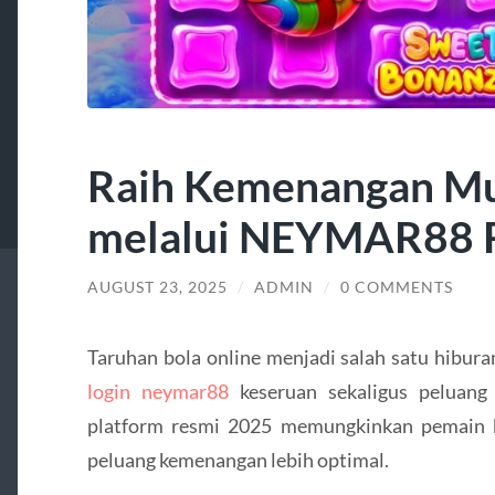
Raih Kemenangan M
melalui NEYMAR88 
AUGUST 23, 2025
/
ADMIN
/
0 COMMENTS
Taruhan bola online menjadi salah satu hibur
login neymar88
keseruan sekaligus peluang
platform resmi 2025 memungkinkan pemain 
peluang kemenangan lebih optimal.