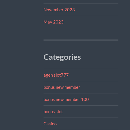
November 2023
May 2023
Categories
agen slot777
bonus new member
bonus new member 100
bonus slot
Casino