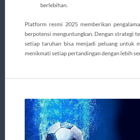
berlebihan.
Platform resmi 2025 memberikan pengalama
berpotensi menguntungkan. Dengan strategi te
setiap taruhan bisa menjadi peluang untuk
menikmati setiap pertandingan dengan lebih se