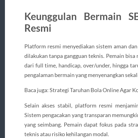
Keunggulan Bermain S
Resmi
Platform resmi menyediakan sistem aman dan s
dilakukan tanpa gangguan teknis. Pemain bisa 
dari full time, handicap, over/under, hingga t
pengalaman bermain yang menyenangkan sekal
Baca juga: Strategi Taruhan Bola Online Agar 
Selain akses stabil, platform resmi menjami
Sistem pengacakan yang transparan memungkin
yang seimbang. Pemain dapat fokus pada stra
teknis atau risiko kehilangan modal.