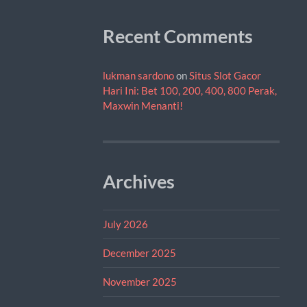
Recent Comments
lukman sardono
on
Situs Slot Gacor
Hari Ini: Bet 100, 200, 400, 800 Perak,
Maxwin Menanti!
Archives
July 2026
December 2025
November 2025