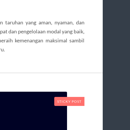
n taruhan yang aman, nyaman, dan
pat dan pengelolaan modal yang baik,
 meraih kemenangan maksimal sambil
ru.
STICKY POST