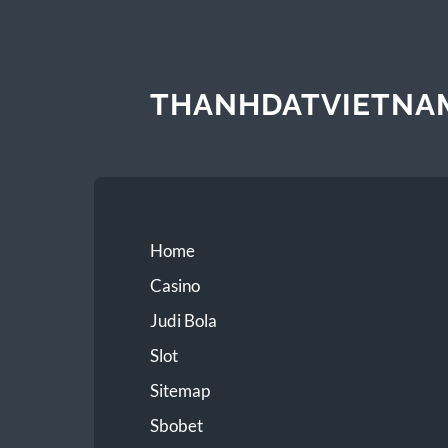
THANHDATVIETNA
Home
Casino
Judi Bola
Slot
Sitemap
Sbobet