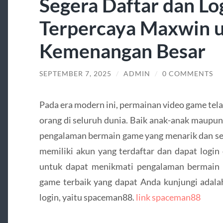
Segera Daftar dan Log
Terpercaya Maxwin 
Kemenangan Besar
SEPTEMBER 7, 2025
/
ADMIN
/
0 COMMENTS
Pada era modern ini, permainan video game tela
orang di seluruh dunia. Baik anak-anak maup
pengalaman bermain game yang menarik dan ser
memiliki akun yang terdaftar dan dapat login 
untuk dapat menikmati pengalaman bermain ya
game terbaik yang dapat Anda kunjungi adala
login, yaitu spaceman88.
link spaceman88