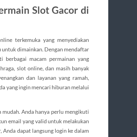
rmain Slot Gacor di
online terkemuka yang menyediakan
ru untuk dimainkan. Dengan mendaftar
ati berbagai macam permainan yang
hraga, slot online, dan masih banyak
yenangkan dan layanan yang ramah,
da yang ingin mencari hiburan melalui
ah mudah. Anda hanya perlu mengikuti
kun email yang valid untuk melakukan
r, Anda dapat langsung login ke dalam