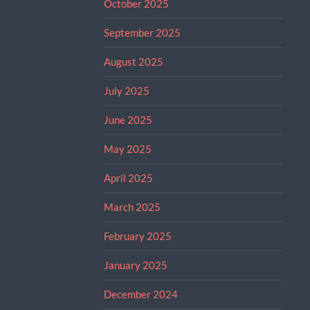
October 2025
September 2025
August 2025
July 2025
June 2025
May 2025
April 2025
March 2025
February 2025
January 2025
December 2024