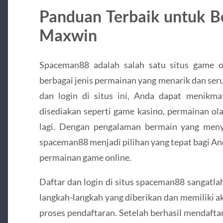
Panduan Terbaik untuk Be
Maxwin
Spaceman88 adalah salah satu situs game 
berbagai jenis permainan yang menarik dan se
dan login di situs ini, Anda dapat menikm
disediakan seperti game kasino, permainan ola
lagi. Dengan pengalaman bermain yang men
spaceman88 menjadi pilihan yang tepat bagi An
permainan game online.
Daftar dan login di situs spaceman88 sangatl
langkah-langkah yang diberikan dan memiliki a
proses pendaftaran. Setelah berhasil mendafta