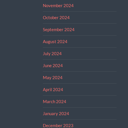
November 2024
October 2024
September 2024
August 2024
July 2024
June 2024
May 2024
April 2024
March 2024
January 2024
December 2023