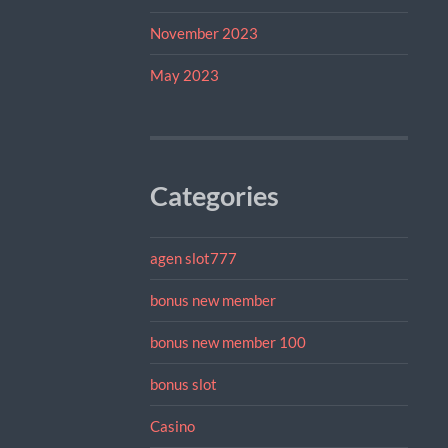
November 2023
May 2023
Categories
agen slot777
bonus new member
bonus new member 100
bonus slot
Casino