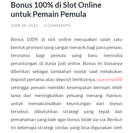
Bonus 100% di Slot Online
untuk Pemain Pemula
JUNE 30, 2025
/
0 COMMENTS
Bonus 100% di slot online merupakan salah satu
bentuk promosi yang sangat menarik bagi para pemain,
terutama bagi pemula yang baru mencoba
peruntungan di dunia judi online. Bonus ini biasanya
diberikan sebagai tambahan modal saat melakukan
deposit pertama atau deposit berikutnya,
spaceman88
sehingga pemain memiliki kesempatan bermain lebih
lama dan meningkatkan peluang menang. Namun,
untuk memaksimalkan keuntungan dari bonus
tersebut, dibutuhkan strategi yang tepat dan
pemahaman yang baik agar bonus tidak sia-sia. Berikut
ini beberapa strategi cerdas yang bisa digunakan oleh