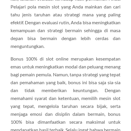
Pelajari pola mesin slot yang Anda mainkan dan cari
tahu jenis taruhan atau strategi mana yang paling
efektif. Dengan evaluasi rutin, Anda bisa meningkatkan
kemampuan dan strategi bermain sehingga di masa
depan bisa bermain dengan lebih cerdas dan
menguntungkan.
Bonus 100% di slot online merupakan kesempatan
emas untuk meningkatkan modal dan peluang menang
bagi pemain pemula. Namun, tanpa strategi yang tepat
dan pemahaman yang baik, bonus ini bisa saja sia-sia
dan tidak memberikan keuntungan. Dengan
memahami syarat dan ketentuan, memilih mesin slot
yang tepat, mengelola taruhan secara bijak, serta
menjaga emosi dan disiplin dalam bermain, bonus
100% bisa dimanfaatkan secara maksimal untuk
mendapatkan hasil terbaik. Selalu ingat bahwa bermain