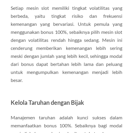
Setiap mesin slot memiliki tingkat volatilitas yang
berbeda, yaitu tingkat risiko dan frekuensi
kemenangan yang bervariasi. Untuk pemula yang
menggunakan bonus 100%, sebaiknya pilih mesin slot
dengan volatilitas rendah hingga sedang. Mesin ini
cenderung memberikan kemenangan lebih sering
meski dengan jumlah yang lebih kecil, sehingga modal
dari bonus dapat bertahan lebih lama dan peluang
untuk mengumpulkan kemenangan menjadi lebih
besar.
Kelola Taruhan dengan Bijak
Manajemen taruhan adalah kunci sukses dalam
memanfaatkan bonus 100%. Sebaiknya bagi modal