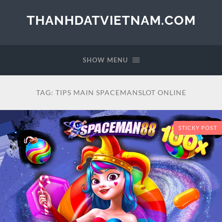
THANHDATVIETNAM.COM
SHOW MENU
TAG:
TIPS MAIN SPACEMANSLOT ONLINE
STICKY POST