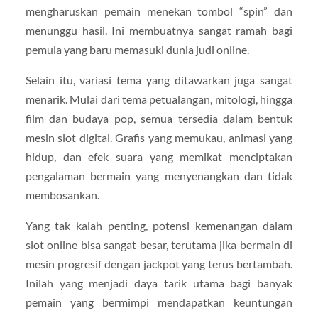
mengharuskan pemain menekan tombol “spin” dan
menunggu hasil. Ini membuatnya sangat ramah bagi
pemula yang baru memasuki dunia judi online.
Selain itu, variasi tema yang ditawarkan juga sangat
menarik. Mulai dari tema petualangan, mitologi, hingga
film dan budaya pop, semua tersedia dalam bentuk
mesin slot digital. Grafis yang memukau, animasi yang
hidup, dan efek suara yang memikat menciptakan
pengalaman bermain yang menyenangkan dan tidak
membosankan.
Yang tak kalah penting, potensi kemenangan dalam
slot online bisa sangat besar, terutama jika bermain di
mesin progresif dengan jackpot yang terus bertambah.
Inilah yang menjadi daya tarik utama bagi banyak
pemain yang bermimpi mendapatkan keuntungan