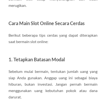
merugikan.
Cara Main Slot Online Secara Cerdas
Berikut beberapa tips cerdas yang dapat diterapkan
saat bermain slot online:
1. Tetapkan Batasan Modal
Sebelum mulai bermain, tentukan jumlah uang yang
siap Anda gunakan. Anggap uang ini sebagai biaya
hiburan, bukan investasi. Jangan pernah bermain
menggunakan uang kebutuhan pokok atau dana
darurat.