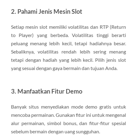
2. Pahami Jenis Mesin Slot
Setiap mesin slot memiliki volatilitas dan RTP (Return
to Player) yang berbeda. Volatilitas tinggi berarti
peluang menang lebih kecil, tetapi hadiahnya besar.
Sebaliknya, volatilitas rendah lebih sering menang
tetapi dengan hadiah yang lebih kecil. Pilih jenis slot
yang sesuai dengan gaya bermain dan tujuan Anda.
3. Manfaatkan Fitur Demo
Banyak situs menyediakan mode demo gratis untuk
mencoba permainan. Gunakan fitur ini untuk mengenal
alur permainan, simbol bonus, dan fitur-fitur spesial
sebelum bermain dengan uang sungguhan.