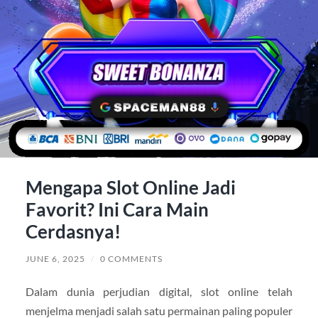
Mengapa Slot Online Jadi
Favorit? Ini Cara Main
Cerdasnya!
JUNE 6, 2025
/
0 COMMENTS
Dalam dunia perjudian digital, slot online telah
menjelma menjadi salah satu permainan paling populer