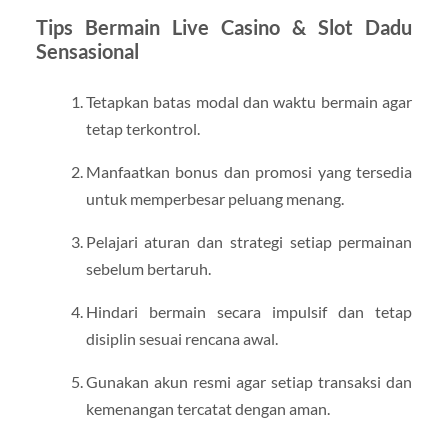
Tips Bermain Live Casino & Slot Dadu
Sensasional
Tetapkan batas modal dan waktu bermain agar
tetap terkontrol.
Manfaatkan bonus dan promosi yang tersedia
untuk memperbesar peluang menang.
Pelajari aturan dan strategi setiap permainan
sebelum bertaruh.
Hindari bermain secara impulsif dan tetap
disiplin sesuai rencana awal.
Gunakan akun resmi agar setiap transaksi dan
kemenangan tercatat dengan aman.