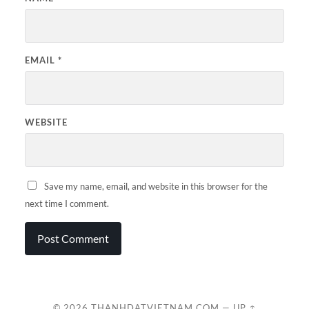
EMAIL
*
WEBSITE
Save my name, email, and website in this browser for the
next time I comment.
© 2026
THANHDATVIETNAM.COM
—
UP ↑