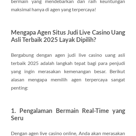
bermain yang mendebarkan dan raih keuntungan
maksimal hanya di agen yang terpercaya!
Mengapa Agen Situs Judi Live Casino Uang
Asli Terbaik 2025 Layak Dipilih?
Bergabung dengan agen judi live casino uang asli
terbaik 2025 adalah langkah tepat bagi para penjudi
yang ingin merasakan kemenangan besar. Berikut
alasan mengapa memilih agen terpercaya sangat
penting:
1. Pengalaman Bermain Real-Time yang
Seru
Dengan agen live casino online, Anda akan merasakan