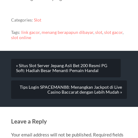
Categories:
Slot
Tags:
link gacor
,
menang berapapun dibayar
,
slot
,
slot gacor
,
slot online
« Situs Slot Server Jepang Asli Bet 200 Resmi PG
Soft: Hadiah Besar Menanti Pemain Handal
Tips Login SPACEMAN88: Menangkan Jackpot di Live
Casino Baccarat dengan Lebih Mudah »
Leave a Reply
Your email address will not be published.
Required fields