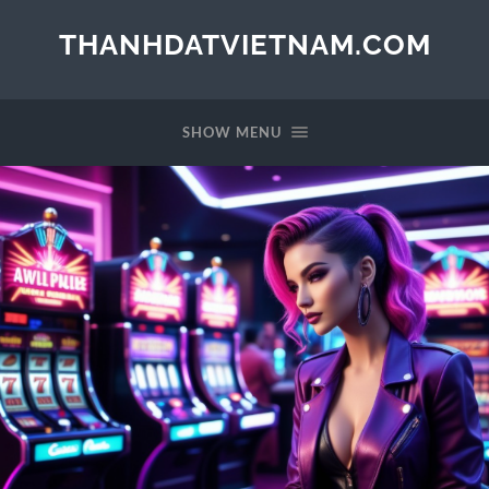
THANHDATVIETNAM.COM
SHOW MENU