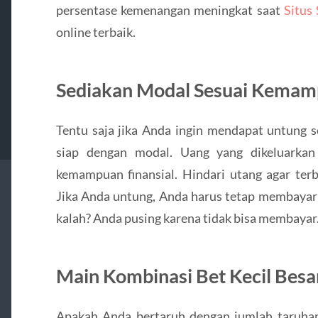
persentase kemenangan meningkat saat
Situs 
online terbaik.
Sediakan Modal Sesuai Kemamp
Tentu saja jika Anda ingin mendapat untung 
siap dengan modal. Uang yang dikeluarkan
kemampuan finansial. Hindari utang agar ter
Jika Anda untung, Anda harus tetap membayar
kalah? Anda pusing karena tidak bisa membayar
Main Kombinasi Bet Kecil Besa
Apakah Anda bertaruh dengan jumlah taruha