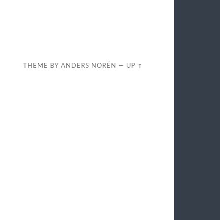
THEME BY
ANDERS NORÉN
—
UP ↑