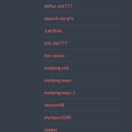
daftar slot777
deposit via qris
Judi Bola
link slot777
live casino
mahjong slot
mahjong ways
mahjong ways 2
neymar88
olympus1000
sbobet