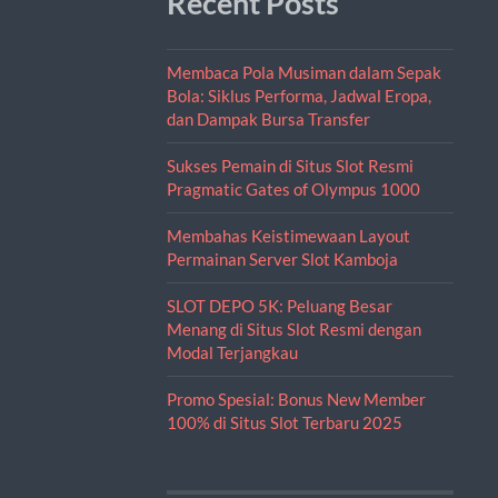
Recent Posts
Membaca Pola Musiman dalam Sepak
Bola: Siklus Performa, Jadwal Eropa,
dan Dampak Bursa Transfer
Sukses Pemain di Situs Slot Resmi
Pragmatic Gates of Olympus 1000
Membahas Keistimewaan Layout
Permainan Server Slot Kamboja
SLOT DEPO 5K: Peluang Besar
Menang di Situs Slot Resmi dengan
Modal Terjangkau
Promo Spesial: Bonus New Member
100% di Situs Slot Terbaru 2025