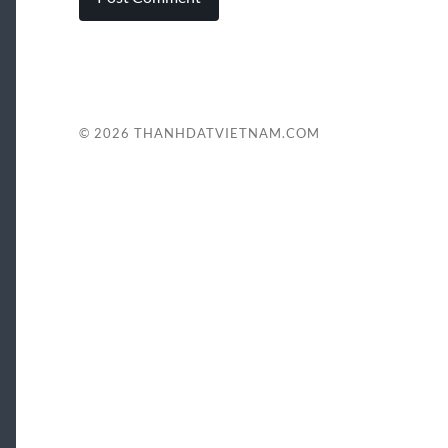
© 2026
THANHDATVIETNAM.COM