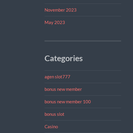
November 2023
May 2023
Categories
agen slot777
bonus new member
bonus new member 100
bonus slot
Casino