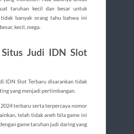
uat taruhan kecil dan besar untuk
tidak banyak orang tahu bahwa ini
sar, kecil, mega.
itus Judi IDN Slot
di IDN Slot Terbaru disarankan tidak
ting yang menjadi pertimbangan.
r 2024 terbaru serta terpercaya nomor
inkan, telah tidak aneh bila game ini
dengan game taruhan judi daring yang