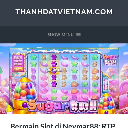
THANHDATVIETNAM.COM
SHOW MENU
Bermain Slot di Neymar88: RTP