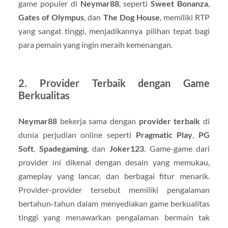
game populer di
Neymar88
, seperti
Sweet Bonanza
,
Gates of Olympus
, dan
The Dog House
, memiliki RTP
yang sangat tinggi, menjadikannya pilihan tepat bagi
para pemain yang ingin meraih kemenangan.
2.
Provider Terbaik dengan Game
Berkualitas
Neymar88
bekerja sama dengan
provider terbaik
di
dunia perjudian online seperti
Pragmatic Play
,
PG
Soft
,
Spadegaming
, dan
Joker123
. Game-game dari
provider ini dikenal dengan desain yang memukau,
gameplay yang lancar, dan berbagai fitur menarik.
Provider-provider tersebut memiliki pengalaman
bertahun-tahun dalam menyediakan game berkualitas
tinggi yang menawarkan pengalaman bermain tak