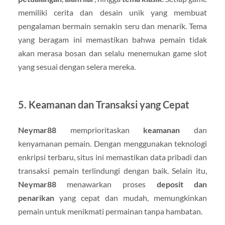
memiliki cerita dan desain unik yang membuat
pengalaman bermain semakin seru dan menarik. Tema
yang beragam ini memastikan bahwa pemain tidak
akan merasa bosan dan selalu menemukan game slot
yang sesuai dengan selera mereka.
5.
Keamanan dan Transaksi yang Cepat
Neymar88
memprioritaskan
keamanan
dan
kenyamanan pemain. Dengan menggunakan teknologi
enkripsi terbaru, situs ini memastikan data pribadi dan
transaksi pemain terlindungi dengan baik. Selain itu,
Neymar88
menawarkan proses
deposit dan
penarikan
yang cepat dan mudah, memungkinkan
pemain untuk menikmati permainan tanpa hambatan.