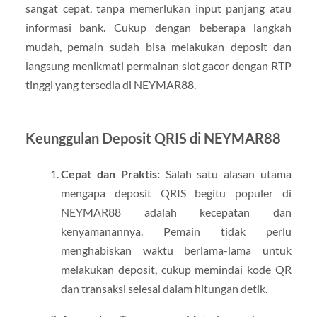
sangat cepat, tanpa memerlukan input panjang atau
informasi bank. Cukup dengan beberapa langkah
mudah, pemain sudah bisa melakukan deposit dan
langsung menikmati permainan slot gacor dengan RTP
tinggi yang tersedia di NEYMAR88.
Keunggulan Deposit QRIS di NEYMAR88
Cepat dan Praktis:
Salah satu alasan utama
mengapa deposit QRIS begitu populer di
NEYMAR88 adalah kecepatan dan
kenyamanannya. Pemain tidak perlu
menghabiskan waktu berlama-lama untuk
melakukan deposit, cukup memindai kode QR
dan transaksi selesai dalam hitungan detik.