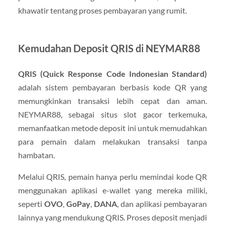
khawatir tentang proses pembayaran yang rumit.
Kemudahan Deposit QRIS di NEYMAR88
QRIS (Quick Response Code Indonesian Standard)
adalah sistem pembayaran berbasis kode QR yang
memungkinkan transaksi lebih cepat dan aman.
NEYMAR88, sebagai situs slot gacor terkemuka,
memanfaatkan metode deposit ini untuk memudahkan
para pemain dalam melakukan transaksi tanpa
hambatan.
Melalui QRIS, pemain hanya perlu memindai kode QR
menggunakan aplikasi e-wallet yang mereka miliki,
seperti
OVO
,
GoPay
,
DANA
, dan aplikasi pembayaran
lainnya yang mendukung QRIS. Proses deposit menjadi