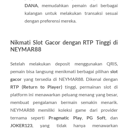
DANA
, memudahkan pemain dari berbagai
kalangan untuk melakukan transaksi sesuai
dengan preferensi mereka.
Nikmati Slot Gacor dengan RTP Tinggi di
NEYMAR88
Setelah melakukan deposit menggunakan QRIS,
pemain bisa langsung menikmati berbagai pilihan
slot
gacor
yang tersedia di NEYMAR88. Dikenal dengan
RTP (Return to Player)
tinggi, permainan slot di
platform ini menawarkan peluang menang yang besar,
membuat pengalaman bermain semakin menarik.
NEYMAR88 memiliki koleksi game dari provider
ternama seperti
Pragmatic Play
,
PG Soft
, dan
JOKER123
, yang tidak hanya menawarkan