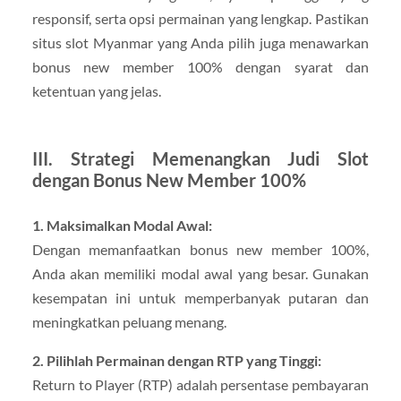
responsif, serta opsi permainan yang lengkap. Pastikan
situs slot Myanmar yang Anda pilih juga menawarkan
bonus new member 100% dengan syarat dan
ketentuan yang jelas.
III. Strategi Memenangkan Judi Slot
dengan Bonus New Member 100%
1. Maksimalkan Modal Awal:
Dengan memanfaatkan bonus new member 100%,
Anda akan memiliki modal awal yang besar. Gunakan
kesempatan ini untuk memperbanyak putaran dan
meningkatkan peluang menang.
2. Pilihlah Permainan dengan RTP yang Tinggi:
Return to Player (RTP) adalah persentase pembayaran