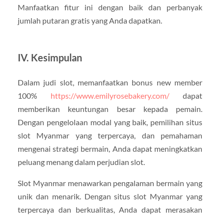
Manfaatkan fitur ini dengan baik dan perbanyak
jumlah putaran gratis yang Anda dapatkan.
IV. Kesimpulan
Dalam judi slot, memanfaatkan bonus new member
100%
https://www.emilyrosebakery.com/
dapat
memberikan keuntungan besar kepada pemain.
Dengan pengelolaan modal yang baik, pemilihan situs
slot Myanmar yang terpercaya, dan pemahaman
mengenai strategi bermain, Anda dapat meningkatkan
peluang menang dalam perjudian slot.
Slot Myanmar menawarkan pengalaman bermain yang
unik dan menarik. Dengan situs slot Myanmar yang
terpercaya dan berkualitas, Anda dapat merasakan