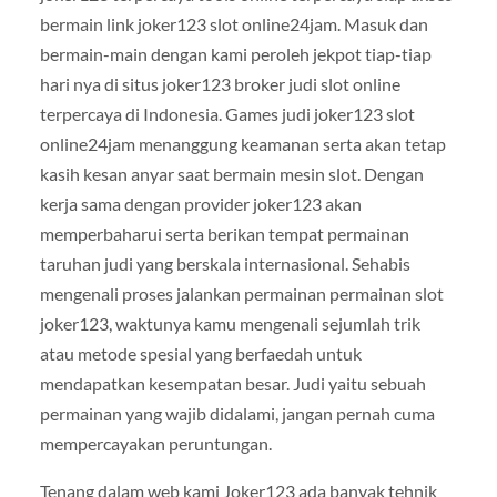
bermain link joker123 slot online24jam. Masuk dan
bermain-main dengan kami peroleh jekpot tiap-tiap
hari nya di situs joker123 broker judi slot online
terpercaya di Indonesia. Games judi joker123 slot
online24jam menanggung keamanan serta akan tetap
kasih kesan anyar saat bermain mesin slot. Dengan
kerja sama dengan provider joker123 akan
memperbaharui serta berikan tempat permainan
taruhan judi yang berskala internasional. Sehabis
mengenali proses jalankan permainan permainan slot
joker123, waktunya kamu mengenali sejumlah trik
atau metode spesial yang berfaedah untuk
mendapatkan kesempatan besar. Judi yaitu sebuah
permainan yang wajib didalami, jangan pernah cuma
mempercayakan peruntungan.
Tenang dalam web kami Joker123 ada banyak tehnik