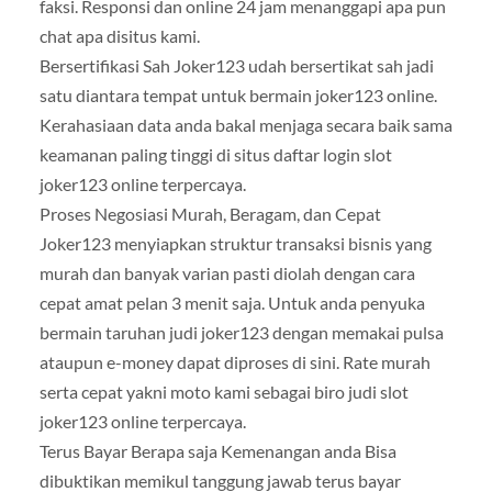
faksi. Responsi dan online 24 jam menanggapi apa pun
chat apa disitus kami.
Bersertifikasi Sah Joker123 udah bersertikat sah jadi
satu diantara tempat untuk bermain joker123 online.
Kerahasiaan data anda bakal menjaga secara baik sama
keamanan paling tinggi di situs daftar login slot
joker123 online terpercaya.
Proses Negosiasi Murah, Beragam, dan Cepat
Joker123 menyiapkan struktur transaksi bisnis yang
murah dan banyak varian pasti diolah dengan cara
cepat amat pelan 3 menit saja. Untuk anda penyuka
bermain taruhan judi joker123 dengan memakai pulsa
ataupun e-money dapat diproses di sini. Rate murah
serta cepat yakni moto kami sebagai biro judi slot
joker123 online terpercaya.
Terus Bayar Berapa saja Kemenangan anda Bisa
dibuktikan memikul tanggung jawab terus bayar