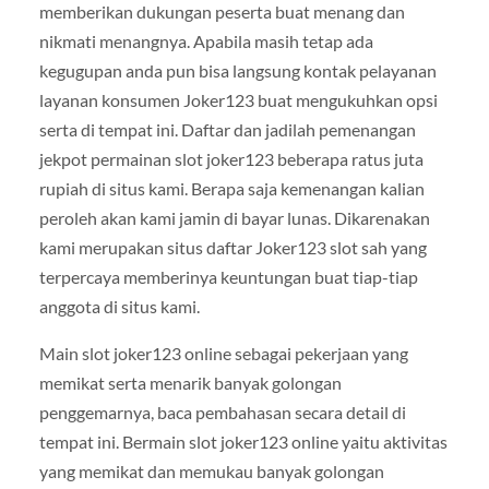
memberikan dukungan peserta buat menang dan
nikmati menangnya. Apabila masih tetap ada
kegugupan anda pun bisa langsung kontak pelayanan
layanan konsumen Joker123 buat mengukuhkan opsi
serta di tempat ini. Daftar dan jadilah pemenangan
jekpot permainan slot joker123 beberapa ratus juta
rupiah di situs kami. Berapa saja kemenangan kalian
peroleh akan kami jamin di bayar lunas. Dikarenakan
kami merupakan situs daftar Joker123 slot sah yang
terpercaya memberinya keuntungan buat tiap-tiap
anggota di situs kami.
Main slot joker123 online sebagai pekerjaan yang
memikat serta menarik banyak golongan
penggemarnya, baca pembahasan secara detail di
tempat ini. Bermain slot joker123 online yaitu aktivitas
yang memikat dan memukau banyak golongan