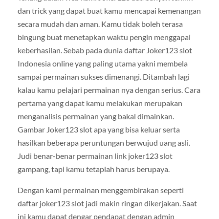
dan trick yang dapat buat kamu mencapai kemenangan
secara mudah dan aman. Kamu tidak boleh terasa
bingung buat menetapkan waktu pengin menggapai
keberhasilan. Sebab pada dunia daftar Joker123 slot
Indonesia online yang paling utama yakni membela
sampai permainan sukses dimenangi. Ditambah lagi
kalau kamu pelajari permainan nya dengan serius. Cara
pertama yang dapat kamu melakukan merupakan
menganalisis permainan yang bakal dimainkan.
Gambar Joker123 slot apa yang bisa keluar serta
hasilkan beberapa peruntungan berwujud uang asli.
Judi benar-benar permainan link joker123 slot
gampang, tapi kamu tetaplah harus berupaya.
Dengan kami permainan menggembirakan seperti
daftar joker123 slot jadi makin ringan dikerjakan. Saat
ini kamu dapat dengar pendapat dengan admin