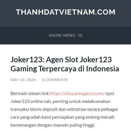
THANHDATVIETNAM.COM
SHOW MENU
Joker123: Agen Slot Joker123
Gaming Terpercaya di Indonesia
MAY 10, 2024
/
0 COMMENTS
Bermain dalam link
https://situsaresgacor.com/
opsi
Joker123 online sah, penting untuk melaksanakan
transaksi bisnis deposit dan withdraw secara pelbagai
cara yang udah kami persiapkan yang enteng meraih
kemenangan dengan maxwin paling tinggi.