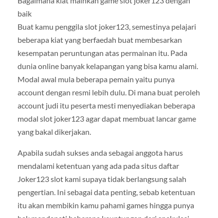
Bagaimana kiat mainkan game slot joker123 dengan
baik
Buat kamu penggila slot joker123, semestinya pelajari
beberapa kiat yang berfaedah buat membesarkan
kesempatan peruntungan atas permainan itu. Pada
dunia online banyak kelapangan yang bisa kamu alami.
Modal awal mula beberapa pemain yaitu punya
account dengan resmi lebih dulu. Di mana buat peroleh
account judi itu peserta mesti menyediakan beberapa
modal slot joker123 agar dapat membuat lancar game
yang bakal dikerjakan.
Apabila sudah sukses anda sebagai anggota harus
mendalami ketentuan yang ada pada situs daftar
Joker123 slot kami supaya tidak berlangsung salah
pengertian. Ini sebagai data penting, sebab ketentuan
itu akan membikin kamu pahami games hingga punya