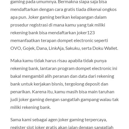
gaming pada umumnya. Bermakna siapa saja bisa
mendaftarkan dengan cara gratis tiada dikenai ongkos
apa pun. Joker gaming berikan kelapangan dalam
prosedur registrasi di mana kamu yang tak miliki
rekening bank bisa mendaftarkan joker123
memanfaatkan terapan dompet electronic seperti
OVO, Gojek, Dana, LinkAja, Sakuku, serta Doku Wallet.
Maka kamu tidak harus risau apabila tidak punya
rekening bank, lantaran program dompet electronic ini
bakal mengambil alih peranan dan data dari rekening
bank untuk kerjakan bisnis, tergolong deposit dan
penarikan. Karena itu, kamu masih bisa main taruhan
judi joker gaming dengan sangatlah gampang walau tak
miliki rekening bank.
Sama kami sebagai agen joker gaming terpercaya,
register slot joker gratis akan jalan dengan sangatlah