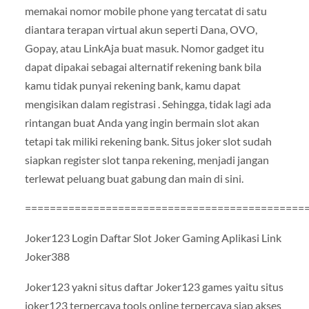
memakai nomor mobile phone yang tercatat di satu
diantara terapan virtual akun seperti Dana, OVO,
Gopay, atau LinkAja buat masuk. Nomor gadget itu
dapat dipakai sebagai alternatif rekening bank bila
kamu tidak punyai rekening bank, kamu dapat
mengisikan dalam registrasi . Sehingga, tidak lagi ada
rintangan buat Anda yang ingin bermain slot akan
tetapi tak miliki rekening bank. Situs joker slot sudah
siapkan register slot tanpa rekening, menjadi jangan
terlewat peluang buat gabung dan main di sini.
=============================================
Joker123 Login Daftar Slot Joker Gaming Aplikasi Link
Joker388
Joker123 yakni situs daftar Joker123 games yaitu situs
joker123 terpercaya tools online terpercaya siap akses