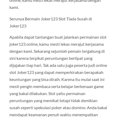
online, kamu mesti lekas merajut kerjasama dengan
kami.
Serunya Bermain Joker123 Slot Tiada Susah di
Joker123
Apabila dapat tantangan buat jalankan permainan slot
joker123 online, kamu mesti lekas merajut kerjasama
dengan kami. Sekarang sejumlah pemain tergabung di
sini karena terpikat peruntungan berlipat yang
dijajakan tiap hari. Tak ada satu juga peserta judi online
slot Joker123 yang dapat memperkirakan berapakah
keuntungan yang bisa diraih. Karena itu mulai saat ini
mesti pengin membaca serta belajar berkenaan game
yang bakal dilakukan. Slot yaitu permainan
peruntungan yang memikat tetapi tidak demikian
susah seperti spekulasi poker atau domino. Anda bakal
mendapat keamanan penuh waktu menempatkan