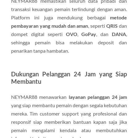
NEYMAR88 memastikan seluruh data pribadi dan
transaksi keuangan pemain terlindungi dengan aman.
Platform ini juga mendukung berbagai
metode
pembayaran yang mudah dan aman
, seperti
QRIS
dan
dompet digital seperti
OVO
,
GoPay
, dan
DANA
,
sehingga pemain bisa melakukan deposit dan
penarikan tanpa hambatan.
Dukungan Pelanggan 24 Jam yang Siap
Membantu
NEYMAR88 menawarkan
layanan pelanggan 24 jam
yang siap membantu pemain dengan segala kebutuhan
mereka. Tim customer support yang profesional dan
responsif siap memberikan bantuan kapan saja jika
pemain mengalami kendala atau membutuhkan