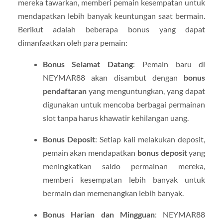
mereka tawarkan, memberi pemain kesempatan untuk
mendapatkan lebih banyak keuntungan saat bermain.
Berikut adalah beberapa bonus yang dapat
dimanfaatkan oleh para pemain:
Bonus Selamat Datang
: Pemain baru di
NEYMAR88 akan disambut dengan
bonus
pendaftaran
yang menguntungkan, yang dapat
digunakan untuk mencoba berbagai permainan
slot tanpa harus khawatir kehilangan uang.
Bonus Deposit
: Setiap kali melakukan deposit,
pemain akan mendapatkan
bonus deposit
yang
meningkatkan saldo permainan mereka,
memberi kesempatan lebih banyak untuk
bermain dan memenangkan lebih banyak.
Bonus Harian dan Mingguan
: NEYMAR88