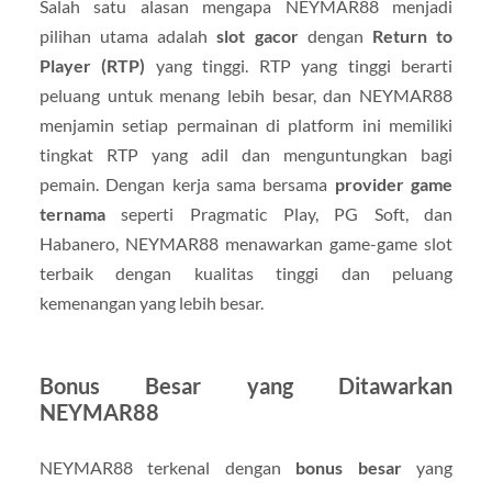
Salah satu alasan mengapa NEYMAR88 menjadi
pilihan utama adalah
slot gacor
dengan
Return to
Player (RTP)
yang tinggi. RTP yang tinggi berarti
peluang untuk menang lebih besar, dan NEYMAR88
menjamin setiap permainan di platform ini memiliki
tingkat RTP yang adil dan menguntungkan bagi
pemain. Dengan kerja sama bersama
provider game
ternama
seperti Pragmatic Play, PG Soft, dan
Habanero, NEYMAR88 menawarkan game-game slot
terbaik dengan kualitas tinggi dan peluang
kemenangan yang lebih besar.
Bonus Besar yang Ditawarkan
NEYMAR88
NEYMAR88 terkenal dengan
bonus besar
yang