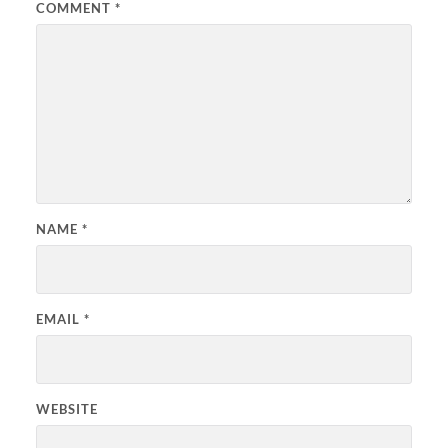
COMMENT
*
NAME
*
EMAIL
*
WEBSITE