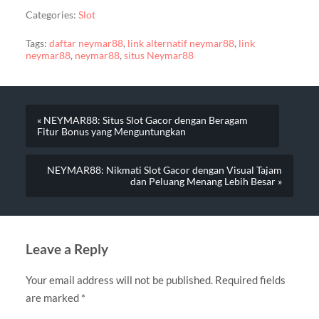
Categories:
Slot
Tags:
daftar neymar88
,
link alternatif neymar88
,
link
neymar88
,
neymar88
,
situs Neymar88
« NEYMAR88: Situs Slot Gacor dengan Beragam
Fitur Bonus yang Menguntungkan
NEYMAR88: Nikmati Slot Gacor dengan Visual Tajam
dan Peluang Menang Lebih Besar »
Leave a Reply
Your email address will not be published.
Required fields
are marked
*