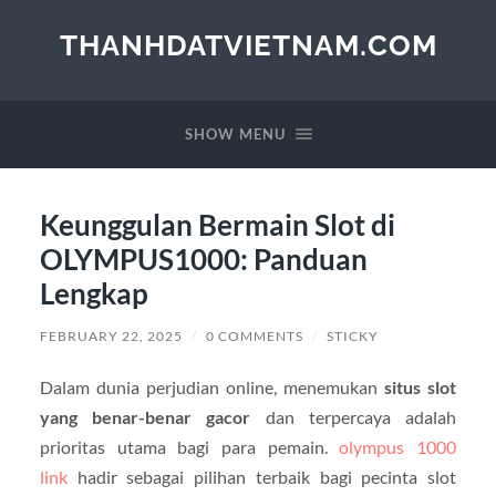
THANHDATVIETNAM.COM
SHOW MENU
Keunggulan Bermain Slot di
OLYMPUS1000: Panduan
Lengkap
FEBRUARY 22, 2025
/
0 COMMENTS
/
STICKY
Dalam dunia perjudian online, menemukan
situs slot
yang benar-benar gacor
dan terpercaya adalah
prioritas utama bagi para pemain.
olympus 1000
link
hadir sebagai pilihan terbaik bagi pecinta slot