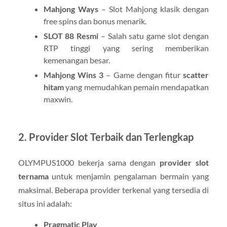
Mahjong Ways
– Slot Mahjong klasik dengan
free spins dan bonus menarik.
SLOT 88 Resmi
– Salah satu game slot dengan
RTP tinggi yang sering memberikan
kemenangan besar.
Mahjong Wins 3
– Game dengan fitur
scatter
hitam
yang memudahkan pemain mendapatkan
maxwin.
2. Provider Slot Terbaik dan Terlengkap
OLYMPUS1000 bekerja sama dengan
provider slot
ternama
untuk menjamin pengalaman bermain yang
maksimal. Beberapa provider terkenal yang tersedia di
situs ini adalah:
Pragmatic Play