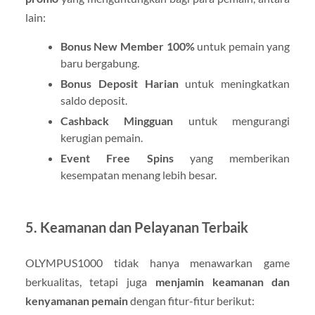
lain:
Bonus New Member 100%
untuk pemain yang
baru bergabung.
Bonus Deposit Harian
untuk meningkatkan
saldo deposit.
Cashback Mingguan
untuk mengurangi
kerugian pemain.
Event Free Spins
yang memberikan
kesempatan menang lebih besar.
5. Keamanan dan Pelayanan Terbaik
OLYMPUS1000 tidak hanya menawarkan game
berkualitas, tetapi juga
menjamin keamanan dan
kenyamanan pemain
dengan fitur-fitur berikut: