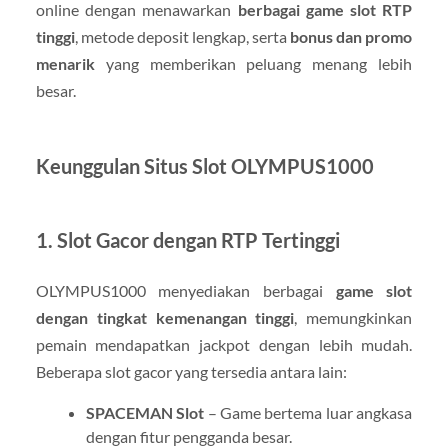
online dengan menawarkan
berbagai game slot RTP
tinggi
, metode deposit lengkap, serta
bonus dan promo
menarik
yang memberikan peluang menang lebih
besar.
Keunggulan Situs Slot OLYMPUS1000
1. Slot Gacor dengan RTP Tertinggi
OLYMPUS1000 menyediakan berbagai
game slot
dengan tingkat kemenangan tinggi
, memungkinkan
pemain mendapatkan jackpot dengan lebih mudah.
Beberapa slot gacor yang tersedia antara lain:
SPACEMAN Slot
– Game bertema luar angkasa
dengan fitur pengganda besar.