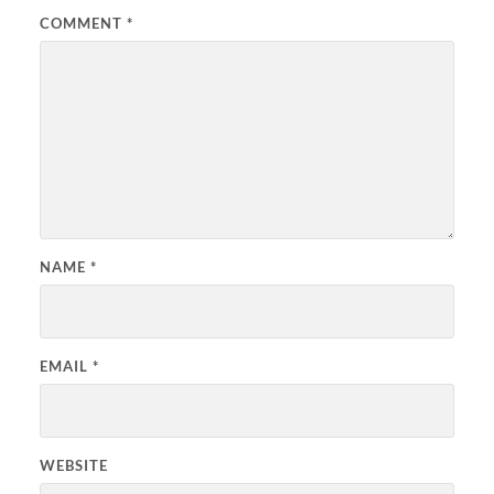
COMMENT
*
NAME
*
EMAIL
*
WEBSITE