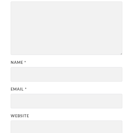
NAME
*
EMAIL
*
WEBSITE