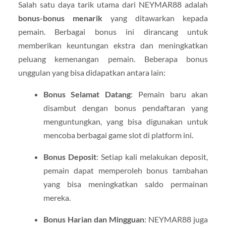
Salah satu daya tarik utama dari NEYMAR88 adalah
bonus-bonus menarik
yang ditawarkan kepada
pemain. Berbagai bonus ini dirancang untuk
memberikan keuntungan ekstra dan meningkatkan
peluang kemenangan pemain. Beberapa bonus
unggulan yang bisa didapatkan antara lain:
Bonus Selamat Datang
: Pemain baru akan
disambut dengan bonus pendaftaran yang
menguntungkan, yang bisa digunakan untuk
mencoba berbagai game slot di platform ini.
Bonus Deposit
: Setiap kali melakukan deposit,
pemain dapat memperoleh bonus tambahan
yang bisa meningkatkan saldo permainan
mereka.
Bonus Harian dan Mingguan
: NEYMAR88 juga