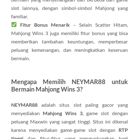
slot lainnya, dengan simbol-simbol Mahjong yang
familiar.
Fitur Bonus Menarik
– Selain Scatter Hitam,
Mahjong Wins 3 juga memiliki fitur bonus yang bisa
memberikan tambahan keuntungan, memperbesar
peluang kemenangan, dan meningkatkan keseruan
bermain.
Mengapa Memilih NEYMAR88 untuk
Bermain Mahjong Wins 3?
NEYMAR88
adalah situs slot paling gacor yang
menyediakan
Mahjong Wins 3
, game slot dengan
peluang Maxwin yang sangat tinggi. Situs ini dikenal
karena menyediakan game-game slot dengan
RTP
tinggi
dan fitur-fitur yang menguntungkan bagi