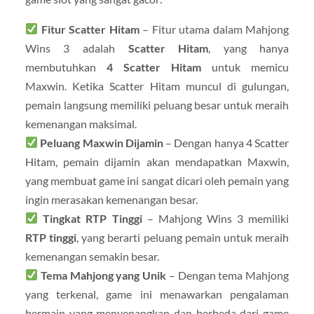
Fitur Scatter Hitam
– Fitur utama dalam Mahjong
Wins 3 adalah
Scatter Hitam
, yang hanya
membutuhkan
4 Scatter Hitam
untuk memicu
Maxwin. Ketika Scatter Hitam muncul di gulungan,
pemain langsung memiliki peluang besar untuk meraih
kemenangan maksimal.
Peluang Maxwin Dijamin
– Dengan hanya 4 Scatter
Hitam, pemain dijamin akan mendapatkan Maxwin,
yang membuat game ini sangat dicari oleh pemain yang
ingin merasakan kemenangan besar.
Tingkat RTP Tinggi
– Mahjong Wins 3 memiliki
RTP tinggi
, yang berarti peluang pemain untuk meraih
kemenangan semakin besar.
Tema Mahjong yang Unik
– Dengan tema Mahjong
yang terkenal, game ini menawarkan pengalaman
bermain yang menyenangkan dan berbeda dari game