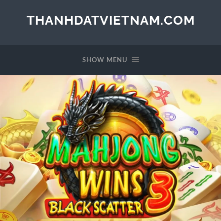
THANHDATVIETNAM.COM
SHOW MENU