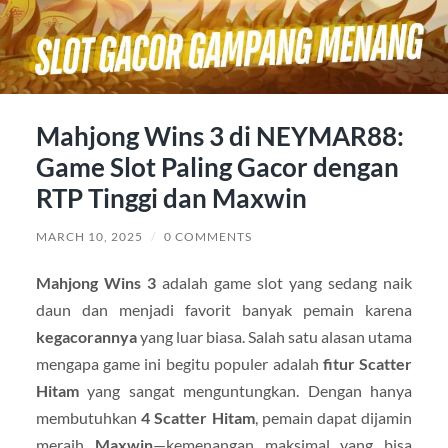
Mahjong Wins 3 di NEYMAR88:
Game Slot Paling Gacor dengan
RTP Tinggi dan Maxwin
MARCH 10, 2025
/
0 COMMENTS
Mahjong Wins 3
adalah game slot yang sedang naik
daun dan menjadi favorit banyak pemain karena
kegacorannya
yang luar biasa. Salah satu alasan utama
mengapa game ini begitu populer adalah
fitur Scatter
Hitam
yang sangat menguntungkan. Dengan hanya
membutuhkan
4 Scatter Hitam
, pemain dapat dijamin
meraih
Maxwin
—kemenangan maksimal yang bisa