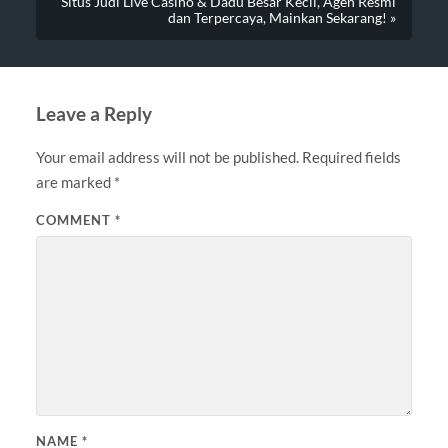
Situs Judi Live Casino & Dadu Besar Kecil, Agen Resmi
dan Terpercaya, Mainkan Sekarang! »
Leave a Reply
Your email address will not be published.
Required fields
are marked
*
COMMENT
*
NAME
*