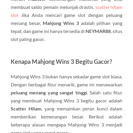
membuat saldo pemain melonjak drastis.
scatter hitam
slot
Jika Anda mencari game slot dengan peluang
menang besar,
Mahjong Wins 3
adalah pilihan yang
tepat, dan game ini hanya tersedia di
NEYMAR88
, situs
slot paling gacor.
Kenapa Mahjong Wins 3 Begitu Gacor?
Mahjong Wins 3 bukan hanya sekadar game slot biasa.
Dengan berbagai fitur menarik, game ini menawarkan
peluang menang yang sangat tinggi
. Salah satu fitur
yang membuat Mahjong Wins 3 begitu gacor adalah
Scatter Hitam
, yang memainkan peran kunci dalam
memberikan kemenangan besar. Berikut adalah
beberapa alasan mengapa Mahjong Wins 3 menjadi
game slot yang sangat gacor: