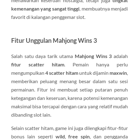
menawarkan keseruan nostalgia, tetapi juga
tingkat
kemenangan yang sangat tinggi
, membuatnya menjadi
favorit di kalangan penggemar slot.
Fitur Unggulan Mahjong Wins 3
Salah satu daya tarik utama
Mahjong Wins 3
adalah
fitur scatter hitam
. Pemain hanya perlu
mengumpulkan
4 scatter hitam
untuk dijamin
maxwin
,
memberikan peluang menang besar dalam satu sesi
permainan. Fitur ini membuat setiap putaran penuh
ketegangan dan keseruan, karena potensi kemenangan
maksimal bisa tercapai dengan cara yang relatif mudah
dibanding slot lain.
Selain scatter hitam, game ini juga dilengkapi fitur-fitur
bonus lain seperti
wild
,
free spin
, dan pengganda