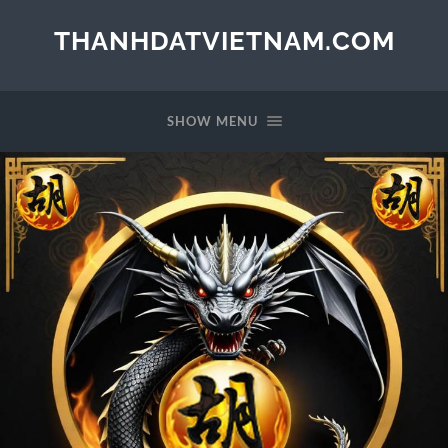
THANHDATVIETNAM.COM
SHOW MENU