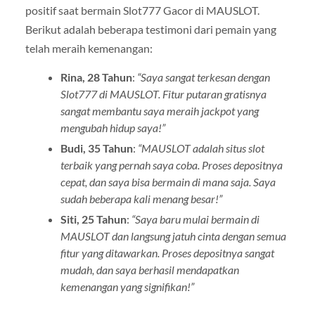
positif saat bermain Slot777 Gacor di MAUSLOT.
Berikut adalah beberapa testimoni dari pemain yang
telah meraih kemenangan:
Rina, 28 Tahun
:
“Saya sangat terkesan dengan
Slot777 di MAUSLOT. Fitur putaran gratisnya
sangat membantu saya meraih jackpot yang
mengubah hidup saya!”
Budi, 35 Tahun
:
“MAUSLOT adalah situs slot
terbaik yang pernah saya coba. Proses depositnya
cepat, dan saya bisa bermain di mana saja. Saya
sudah beberapa kali menang besar!”
Siti, 25 Tahun
:
“Saya baru mulai bermain di
MAUSLOT dan langsung jatuh cinta dengan semua
fitur yang ditawarkan. Proses depositnya sangat
mudah, dan saya berhasil mendapatkan
kemenangan yang signifikan!”