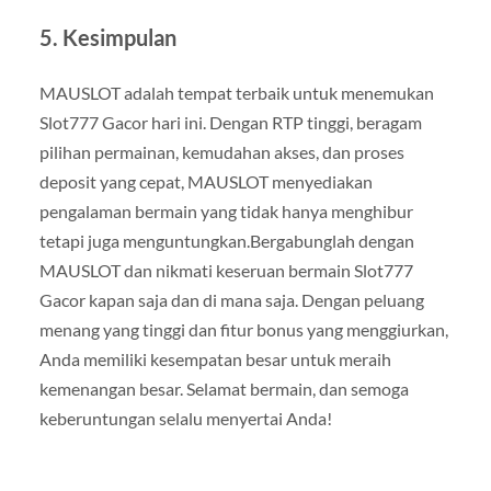
5. Kesimpulan
MAUSLOT adalah tempat terbaik untuk menemukan
Slot777 Gacor hari ini. Dengan RTP tinggi, beragam
pilihan permainan, kemudahan akses, dan proses
deposit yang cepat, MAUSLOT menyediakan
pengalaman bermain yang tidak hanya menghibur
tetapi juga menguntungkan.Bergabunglah dengan
MAUSLOT dan nikmati keseruan bermain Slot777
Gacor kapan saja dan di mana saja. Dengan peluang
menang yang tinggi dan fitur bonus yang menggiurkan,
Anda memiliki kesempatan besar untuk meraih
kemenangan besar. Selamat bermain, dan semoga
keberuntungan selalu menyertai Anda!