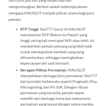
satu situs judi slot yang terpercaya dan
menguntungkan. Berikut adalah beberapa alasan
mengapa MAUSLOT menjadi pilihan utama bagi para
pemain:
RTP Tinggi
: Slot777 Gacor di MAUSLOT
menawarkan RTP (Return to Player) yang
tinggi, sering kali mencapai 96% atau lebih. Ini
memberikan pemain peluang yang lebih baik
untuk mendapatkan kembali uang yang
diinvestasikan, sehingga meningkatkan
kepercayaan diri saat bermain.
Beragam Pilihan Permainan
: MAUSLOT
menyediakan berbagai jenis permainan Slot777
dari provider terkemuka seperti Pragmatic Play,
Microgaming, dan PG Soft. Dengan ribuan
permainan yang tersedia, pemain dapat
memilih dari berbagai tema dan mekanisme
permainan yang sesuai dengan selera mereka.