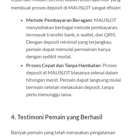
membuat proses deposit di MAUSLOT sangat efisien:
Metode Pembayaran Beragam
: MAUSLOT
menyediakan berbagai metode pembayaran,
termasuk transfer bank, e-wallet, dan QRIS.
Dengan deposit minimal yang terjangkau,
pemain dapat memulai permainan hanya
dengan sedikit modal.
Proses Cepat dan Tanpa Hambatan
: Proses
deposit di MAUSLOT biasanya selesai dalam
hitungan menit. Pemain dapat langsung mulai
bermain setelah melakukan deposit, tanpa
perlu menunggu lama.
4. Testimoni Pemain yang Berhasil
Banyak pemain yang telah merasakan pengalaman