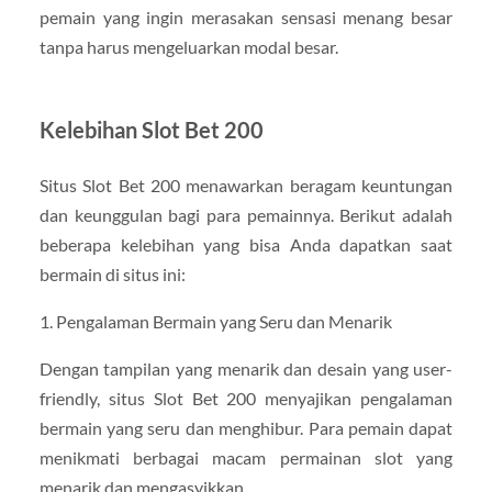
pemain yang ingin merasakan sensasi menang besar
tanpa harus mengeluarkan modal besar.
Kelebihan Slot Bet 200
Situs Slot Bet 200 menawarkan beragam keuntungan
dan keunggulan bagi para pemainnya. Berikut adalah
beberapa kelebihan yang bisa Anda dapatkan saat
bermain di situs ini:
1. Pengalaman Bermain yang Seru dan Menarik
Dengan tampilan yang menarik dan desain yang user-
friendly, situs Slot Bet 200 menyajikan pengalaman
bermain yang seru dan menghibur. Para pemain dapat
menikmati berbagai macam permainan slot yang
menarik dan mengasyikkan.