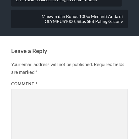
Maxwin dan Bonus 100% Menanti Anda di
OLYMPUS1000, Situs Slot Paling Gacor »
Leave a Reply
Your email address will not be published.
Required fields
are marked
*
COMMENT
*