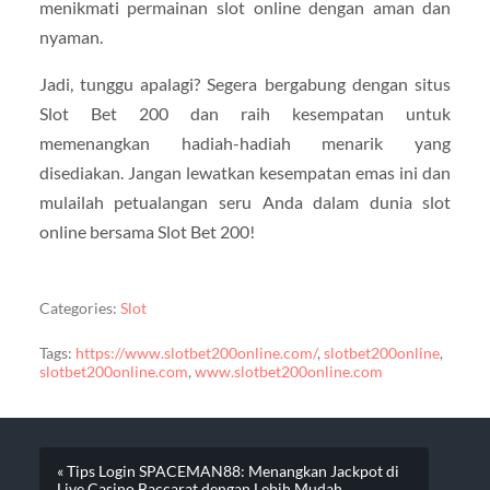
menikmati permainan slot online dengan aman dan
nyaman.
Jadi, tunggu apalagi? Segera bergabung dengan situs
Slot Bet 200 dan raih kesempatan untuk
memenangkan hadiah-hadiah menarik yang
disediakan. Jangan lewatkan kesempatan emas ini dan
mulailah petualangan seru Anda dalam dunia slot
online bersama Slot Bet 200!
Categories:
Slot
Tags:
https://www.slotbet200online.com/
,
slotbet200online
,
slotbet200online.com
,
www.slotbet200online.com
« Tips Login SPACEMAN88: Menangkan Jackpot di
Live Casino Baccarat dengan Lebih Mudah