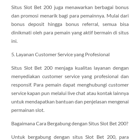
Situs Slot Bet 200 juga menawarkan berbagai bonus
dan promosi menarik bagi para pemainnya. Mulai dari
bonus deposit hingga bonus referral, semua bisa
dinikmati oleh para pemain yang aktif bermain di situs
ini.
5. Layanan Customer Service yang Profesional
Situs Slot Bet 200 menjaga kualitas layanan dengan
menyediakan customer service yang profesional dan
responsif. Para pemain dapat menghubungi customer
service kapan pun melalui live chat atau kontak lainnya
untuk mendapatkan bantuan dan penjelasan mengenai
permainan slot.
Bagaimana Cara Bergabung dengan Situs Slot Bet 200?
Untuk bergabung dengan situs Slot Bet 200, para