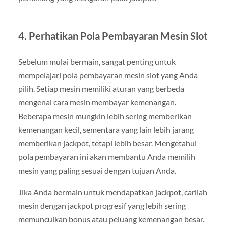
4. Perhatikan Pola Pembayaran Mesin Slot
Sebelum mulai bermain, sangat penting untuk
mempelajari pola pembayaran mesin slot yang Anda
pilih. Setiap mesin memiliki aturan yang berbeda
mengenai cara mesin membayar kemenangan.
Beberapa mesin mungkin lebih sering memberikan
kemenangan kecil, sementara yang lain lebih jarang
memberikan jackpot, tetapi lebih besar. Mengetahui
pola pembayaran ini akan membantu Anda memilih
mesin yang paling sesuai dengan tujuan Anda.
Jika Anda bermain untuk mendapatkan jackpot, carilah
mesin dengan jackpot progresif yang lebih sering
memunculkan bonus atau peluang kemenangan besar.