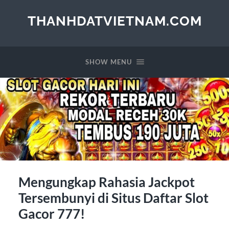
THANHDATVIETNAM.COM
SHOW MENU
Mengungkap Rahasia Jackpot
Tersembunyi di Situs Daftar Slot
Gacor 777!