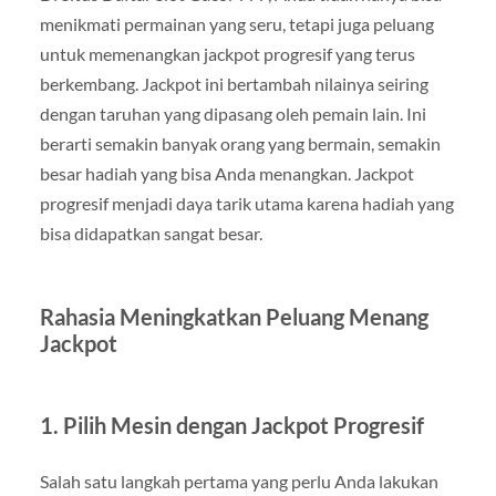
menikmati permainan yang seru, tetapi juga peluang
untuk memenangkan jackpot progresif yang terus
berkembang. Jackpot ini bertambah nilainya seiring
dengan taruhan yang dipasang oleh pemain lain. Ini
berarti semakin banyak orang yang bermain, semakin
besar hadiah yang bisa Anda menangkan. Jackpot
progresif menjadi daya tarik utama karena hadiah yang
bisa didapatkan sangat besar.
Rahasia Meningkatkan Peluang Menang
Jackpot
1. Pilih Mesin dengan Jackpot Progresif
Salah satu langkah pertama yang perlu Anda lakukan