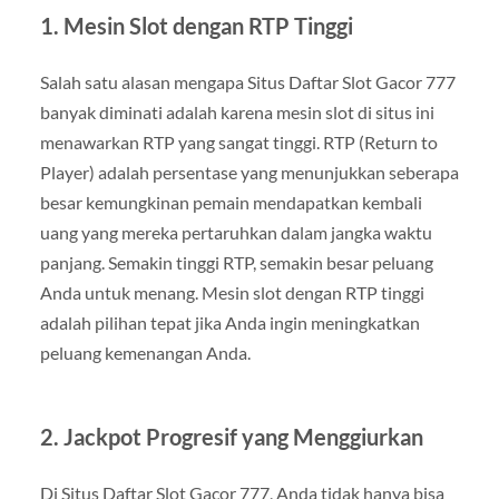
1. Mesin Slot dengan RTP Tinggi
Salah satu alasan mengapa Situs Daftar Slot Gacor 777
banyak diminati adalah karena mesin slot di situs ini
menawarkan RTP yang sangat tinggi. RTP (Return to
Player) adalah persentase yang menunjukkan seberapa
besar kemungkinan pemain mendapatkan kembali
uang yang mereka pertaruhkan dalam jangka waktu
panjang. Semakin tinggi RTP, semakin besar peluang
Anda untuk menang. Mesin slot dengan RTP tinggi
adalah pilihan tepat jika Anda ingin meningkatkan
peluang kemenangan Anda.
2. Jackpot Progresif yang Menggiurkan
Di Situs Daftar Slot Gacor 777, Anda tidak hanya bisa