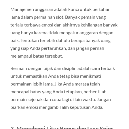
Manajemen anggaran adalah kunci untuk bertahan
lama dalam permainan slot. Banyak pemain yang
terlalu terbawa emosi dan akhirnya kehilangan banyak
uang hanya karena tidak mengatur anggaran dengan
baik. Tentukan terlebih dahulu berapa banyak uang
yang siap Anda pertaruhkan, dan jangan pernah
melampaui batas tersebut.
Bermain dengan bijak dan disiplin adalah cara terbaik
untuk memastikan Anda tetap bisa menikmati
permainan lebih lama. Jika Anda merasa telah
mencapai batas yang Anda tetapkan, berhentilah
bermain sejenak dan coba lagi di lain waktu. Jangan
biarkan emosi mengambil alih keputusan Anda.
3. Memahami Fitur Bonus dan Free Spins