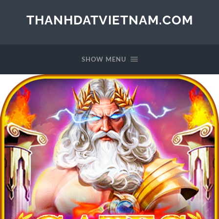
THANHDATVIETNAM.COM
SHOW MENU