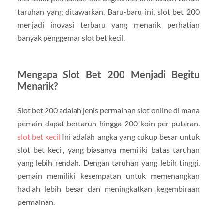
taruhan yang ditawarkan. Baru-baru ini, slot bet 200
menjadi inovasi terbaru yang menarik perhatian
banyak penggemar slot bet kecil.
Mengapa Slot Bet 200 Menjadi Begitu
Menarik?
Slot bet 200 adalah jenis permainan slot online di mana
pemain dapat bertaruh hingga 200 koin per putaran.
slot bet kecil
Ini adalah angka yang cukup besar untuk
slot bet kecil, yang biasanya memiliki batas taruhan
yang lebih rendah. Dengan taruhan yang lebih tinggi,
pemain memiliki kesempatan untuk memenangkan
hadiah lebih besar dan meningkatkan kegembiraan
permainan.