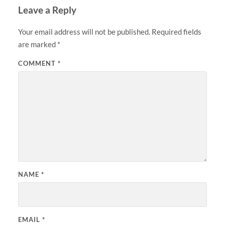
Leave a Reply
Your email address will not be published.
Required fields
are marked
*
COMMENT
*
NAME
*
EMAIL
*