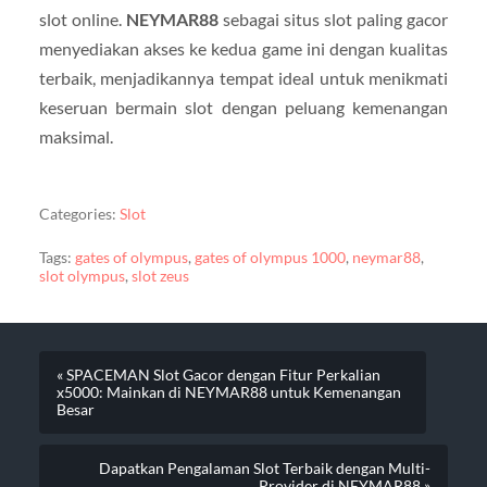
slot online.
NEYMAR88
sebagai situs slot paling gacor
menyediakan akses ke kedua game ini dengan kualitas
terbaik, menjadikannya tempat ideal untuk menikmati
keseruan bermain slot dengan peluang kemenangan
maksimal.
Categories:
Slot
Tags:
gates of olympus
,
gates of olympus 1000
,
neymar88
,
slot olympus
,
slot zeus
« SPACEMAN Slot Gacor dengan Fitur Perkalian
x5000: Mainkan di NEYMAR88 untuk Kemenangan
Besar
Dapatkan Pengalaman Slot Terbaik dengan Multi-
Provider di NEYMAR88 »