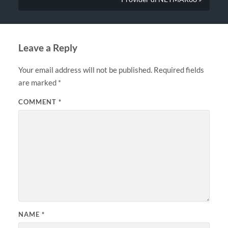
Leave a Reply
Your email address will not be published.
Required fields
are marked
*
COMMENT
*
NAME
*