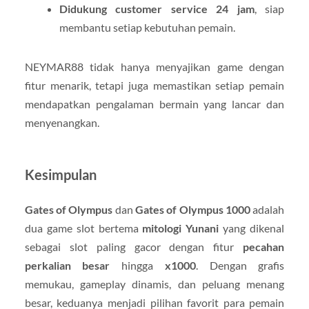
Didukung customer service 24 jam
, siap
membantu setiap kebutuhan pemain.
NEYMAR88 tidak hanya menyajikan game dengan
fitur menarik, tetapi juga memastikan setiap pemain
mendapatkan pengalaman bermain yang lancar dan
menyenangkan.
Kesimpulan
Gates of Olympus
dan
Gates of Olympus 1000
adalah
dua game slot bertema
mitologi Yunani
yang dikenal
sebagai slot paling gacor dengan fitur
pecahan
perkalian besar
hingga
x1000
. Dengan grafis
memukau, gameplay dinamis, dan peluang menang
besar, keduanya menjadi pilihan favorit para pemain