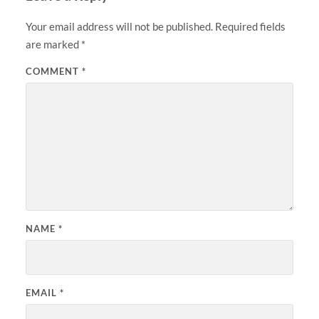
Your email address will not be published.
Required fields
are marked
*
COMMENT
*
NAME
*
EMAIL
*