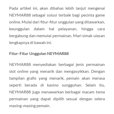
Pada artikel ini, akan dibahas lebih lanjut mengenai
NEYMAR88 sebagai solusi terbaik bagi pecinta game
online. Mulai dari fitur-fitur unggulan yang ditawarkan,
keunggulan dalam hal pelayanan, hingga cara
bergabung dan memulai permainan. Mari simak ulasan
lengkapnya di bawah ini.
Fitur-Fitur Unggulan NEYMAR88
NEYMAR88 menyediakan berbagai jenis permainan
slot online yang menarik dan mengasyikkan. Dengan
tampilan grafis yang menarik, pemain akan merasa
seperti berada di kasino sungguhan. Selain itu,
NEYMAR88 juga menawarkan berbagai macam tema
permainan yang dapat dipilih sesuai dengan selera
masing-masing pemain.