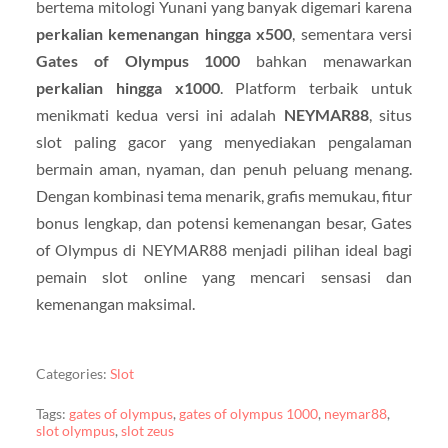
bertema mitologi Yunani yang banyak digemari karena
perkalian kemenangan hingga x500
, sementara versi
Gates of Olympus 1000
bahkan menawarkan
perkalian hingga x1000
. Platform terbaik untuk
menikmati kedua versi ini adalah
NEYMAR88
, situs
slot paling gacor yang menyediakan pengalaman
bermain aman, nyaman, dan penuh peluang menang.
Dengan kombinasi tema menarik, grafis memukau, fitur
bonus lengkap, dan potensi kemenangan besar, Gates
of Olympus di NEYMAR88 menjadi pilihan ideal bagi
pemain slot online yang mencari sensasi dan
kemenangan maksimal.
Categories:
Slot
Tags:
gates of olympus
,
gates of olympus 1000
,
neymar88
,
slot olympus
,
slot zeus