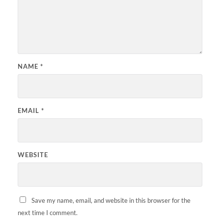
NAME
*
EMAIL
*
WEBSITE
Save my name, email, and website in this browser for the
next time I comment.