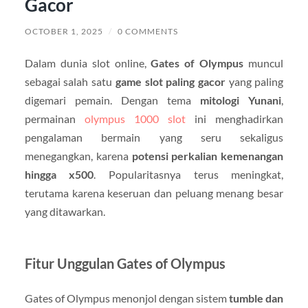
Gacor
OCTOBER 1, 2025
/
0 COMMENTS
Dalam dunia slot online,
Gates of Olympus
muncul
sebagai salah satu
game slot paling gacor
yang paling
digemari pemain. Dengan tema
mitologi Yunani
,
permainan
olympus 1000 slot
ini menghadirkan
pengalaman bermain yang seru sekaligus
menegangkan, karena
potensi perkalian kemenangan
hingga x500
. Popularitasnya terus meningkat,
terutama karena keseruan dan peluang menang besar
yang ditawarkan.
Fitur Unggulan Gates of Olympus
Gates of Olympus menonjol dengan sistem
tumble dan