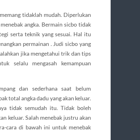
memang tidaklah mudah. Diperlukan
m menebak angka. Bermain sicbo tidak
gi serta teknik yang sesuai. Hal itu
angkan permainan . Judi sicbo yang
alahkan jika mengetahui trik dan tips
ntuk selalu mengasah kemampuan
ampang dan sederhana saat belum
k total angka dadu yang akan keluar.
nya tidak semudah itu. Tidak boleh
n keluar. Salah menebak justru akan
ra-cara di bawah ini untuk menebak