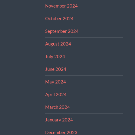
November 2024
October 2024
September 2024
August 2024
July 2024
June 2024
May 2024
April 2024
March 2024
January 2024
December 2023