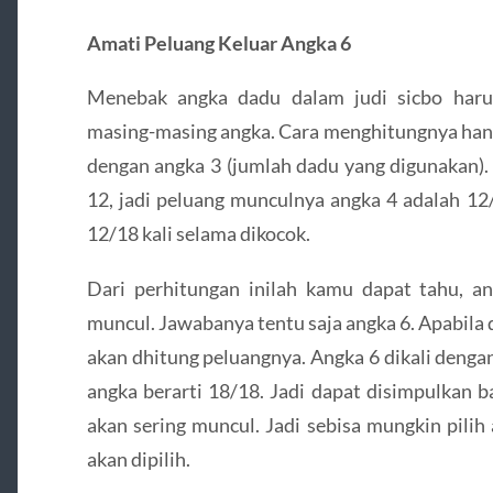
Amati Peluang Keluar Angka 6
Menebak angka dadu dalam judi sicbo haru
masing-masing angka. Cara menghitungnya han
dengan angka 3 (jumlah dadu yang digunakan).
12, jadi peluang munculnya angka 4 adalah 12
12/18 kali selama dikocok.
Dari perhitungan inilah kamu dapat tahu, an
muncul. Jawabanya tentu saja angka 6. Apabila 
akan dhitung peluangnya. Angka 6 dikali deng
angka berarti 18/18. Jadi dapat disimpulkan
akan sering muncul. Jadi sebisa mungkin pili
akan dipilih.