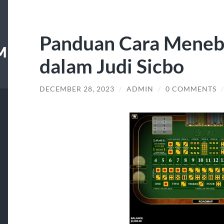
Panduan Cara Meneb
M.COM
dalam Judi Sicbo
DECEMBER 28, 2023
/
ADMIN
/
0 COMMENTS