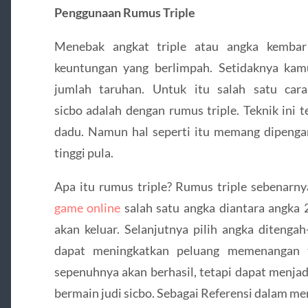
Penggunaan Rumus Triple
Menebak angkat triple atau angka kemba
keuntungan yang berlimpah. Setidaknya kam
jumlah taruhan. Untuk itu salah satu ca
sicbo adalah dengan rumus triple. Teknik ini
dadu. Namun hal seperti itu memang dipengar
tinggi pula.
Apa itu rumus triple? Rumus triple sebenarny
game online
salah satu angka diantara angka 2
akan keluar. Selanjutnya pilih angka ditenga
dapat meningkatkan peluang memenangan t
sepenuhnya akan berhasil, tetapi dapat menjad
bermain judi sicbo. Sebagai Referensi dalam me