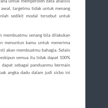
rana untuk memperoleh data analisis
 awal, targetmu tidak untuk menang
nlah sedikit modal tersebut untuk
an membuatmu senang bila dilakukan
akan menuntun kamu untuk menerima
asti akan membuatmu bahagia. Selain
meskipun semua itu tidak dapat 100%
ni dapat sebagai panduanmu bermain
bak angka dadu dalam judi sicbo ini