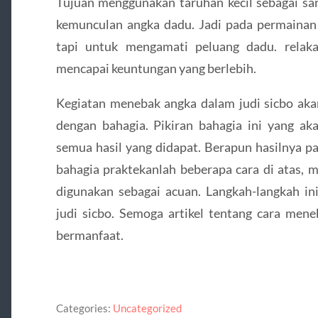
Tujuan menggunakan taruhan kecil sebagai sa
kemunculan angka dadu. Jadi pada permainan
tapi untuk mengamati peluang dadu. relaka
mencapai keuntungan yang berlebih.
Kegiatan menebak angka dalam judi sicbo ak
dengan bahagia. Pikiran bahagia ini yang 
semua hasil yang didapat. Berapun hasilnya p
bahagia praktekanlah beberapa cara di atas, 
digunakan sebagai acuan. Langkah-langkah i
judi sicbo. Semoga artikel tentang cara mene
bermanfaat.
Categories:
Uncategorized